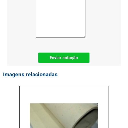
Enviar cotação
Imagens relacionadas