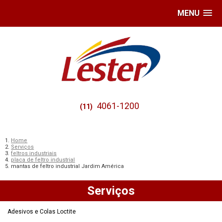
MENU
4061-1200
(11)
Home
Serviços
feltros industriais
placa de feltro industrial
mantas de feltro industrial Jardim América
Serviços
Adesivos e Colas Loctite