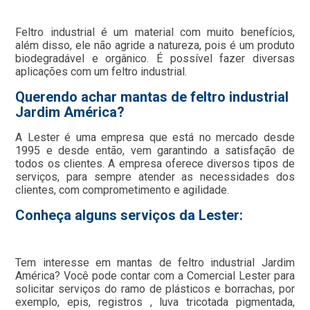
Feltro industrial é um material com muito benefícios,
além disso, ele não agride a natureza, pois é um produto
biodegradável e orgânico. É possível fazer diversas
aplicações com um feltro industrial.
Querendo achar mantas de feltro industrial
Jardim América?
A Lester é uma empresa que está no mercado desde
1995 e desde então, vem garantindo a satisfação de
todos os clientes. A empresa oferece diversos tipos de
serviços, para sempre atender as necessidades dos
clientes, com comprometimento e agilidade.
Conheça alguns serviços da Lester:
Tem interesse em mantas de feltro industrial Jardim
América? Você pode contar com a Comercial Lester para
solicitar serviços do ramo de plásticos e borrachas, por
exemplo, epis, registros , luva tricotada pigmentada,