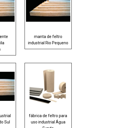
vente
manta de feltro
ila
industrial Rio Pequeno
a
ustrial
fábrica de feltro para
do Sul
uso industrial Água