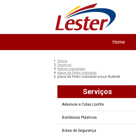
Home
Home
Serviços
feltros industriais
placa de feltro industrial
placa de feltro industrial preço Butantã
Serviços
Adesivos e Colas Loctite
Bombonas Plásticas
Botas de Segurança