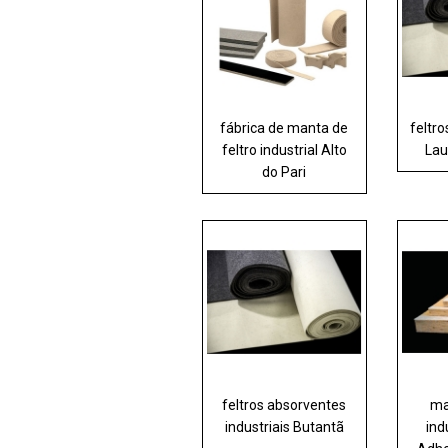
fábrica de manta de
feltro
feltro industrial Alto
Lau
do Pari
feltros absorventes
ma
industriais Butantã
ind