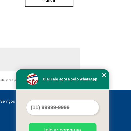
Funda
Olá! Fale agora pelo WhatsApp.
bida sem a autorização do autor. Crime de violação de direito
Serviços
Contato
Mapa do site
Iniciar conversa