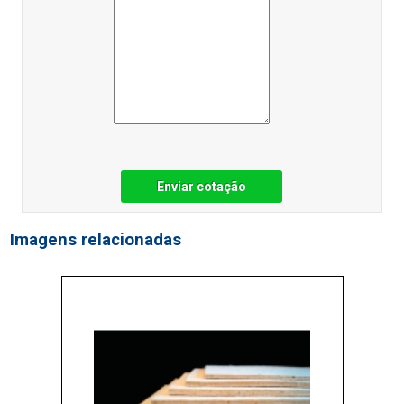
Enviar cotação
Imagens relacionadas