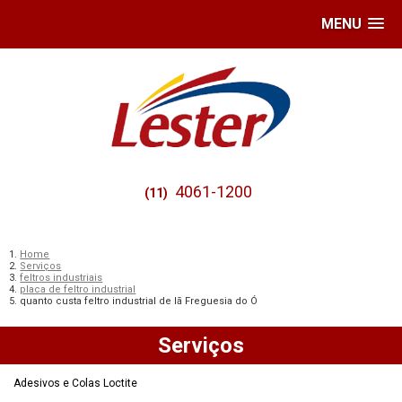
MENU
4061-1200
(11)
Home
Serviços
feltros industriais
placa de feltro industrial
quanto custa feltro industrial de lã Freguesia do Ó
Serviços
Adesivos e Colas Loctite