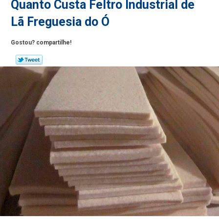
Quanto Custa Feltro Industrial de
Lã Freguesia do Ó
Gostou? compartilhe!