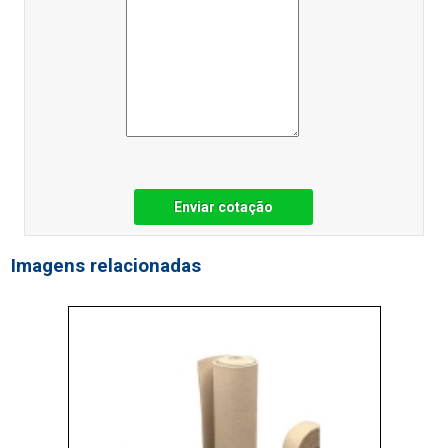
Enviar cotação
Imagens relacionadas