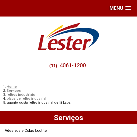
MENU
4061-1200
(11)
Home
Serviços
feltros industriais
placa de feltro industrial
quanto custa feltro industrial de lã Lapa
Serviços
Adesivos e Colas Loctite