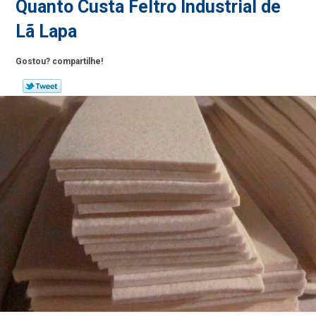
Quanto Custa Feltro Industrial de
Lã Lapa
Gostou? compartilhe!