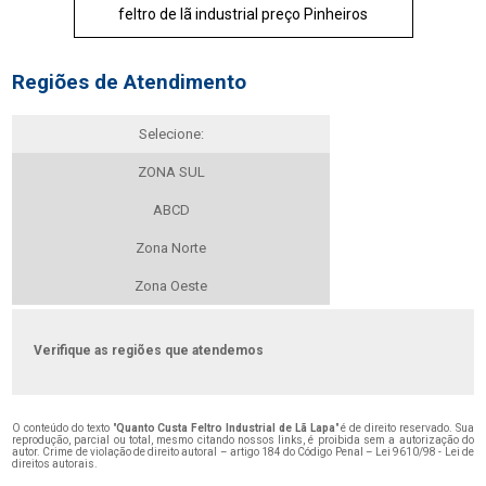
feltro de lã industrial preço Pinheiros
Regiões de Atendimento
Selecione:
ZONA SUL
ABCD
Zona Norte
Zona Oeste
Verifique as regiões que atendemos
O conteúdo do texto "
Quanto Custa Feltro Industrial de Lã Lapa
" é de direito reservado. Sua
reprodução, parcial ou total, mesmo citando nossos links, é proibida sem a autorização do
autor. Crime de violação de direito autoral – artigo 184 do Código Penal –
Lei 9610/98 - Lei de
direitos autorais
.