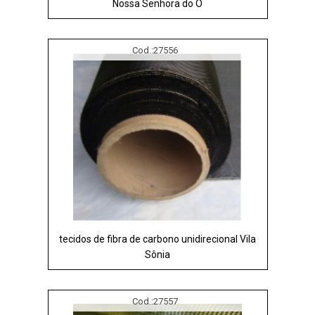
Nossa Senhora do Ó
Cod.:
27556
tecidos de fibra de carbono unidirecional Vila
Sônia
Cod.:
27557