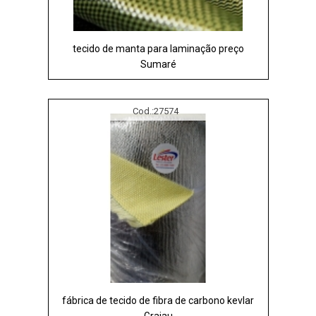
tecido de manta para laminação preço
Sumaré
Cod.:
27574
fábrica de tecido de fibra de carbono kevlar
Grajau