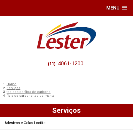
MENU
4061-1200
(11)
Home
Serviços
tecidos de fibra de carbono
fibra de carbono tecido manta
Serviços
Adesivos e Colas Loctite