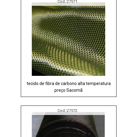
Cod.:
27571
tecido de fibra de carbono alta temperatura
preço Sacomã
Cod.:
27572