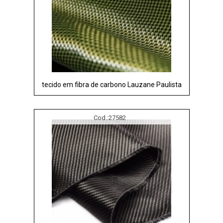
tecido em fibra de carbono Lauzane Paulista
Cod.:
27582