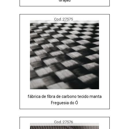
Cod.:
27575
fábrica de fibra de carbono tecido manta
Freguesia do Ó
Cod.:
27576