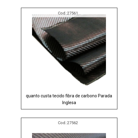
Cod.:
27561
quanto custa tecido fibra de carbono Parada
Inglesa
Cod.:
27562