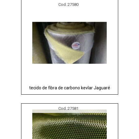
Cod.:
27580
tecido de fibra de carbono kevlar Jaguaré
Cod.:
27581