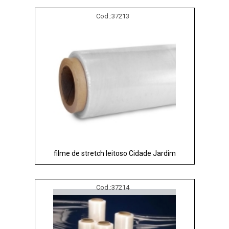
Cod.:
37213
filme de stretch leitoso Cidade Jardim
Cod.:
37214