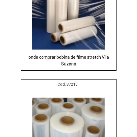
onde comprar bobina de filme stretch Vila
Suzana
Cod.:
37215