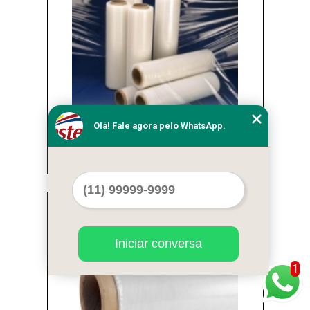
Olá! Fale agora pelo WhatsApp.
onde comprar bobina de filme stretch Santo
Amaro
Cod.:
37233
Iniciar conversa
1