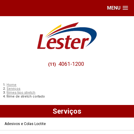
MENU
4061-1200
(11)
Home
Serviços
filmes tipo stretch
filme de stretch cortado
Serviços
Adesivos e Colas Loctite