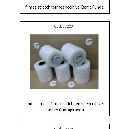
filmes stretch termoencolhível Barra Funda
Cod.:
37203
onde compro filme stretch termoencolhível
Jardim Guarapiranga
Cod.:
37204