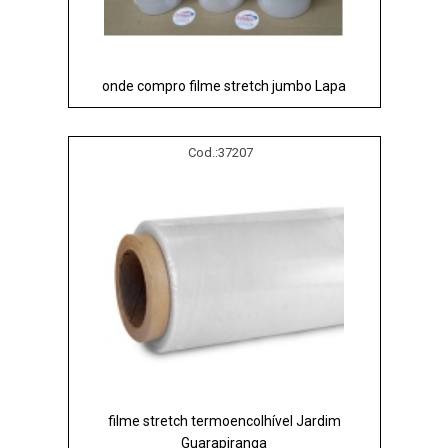
onde compro filme stretch jumbo Lapa
Cod.:
37207
filme stretch termoencolhível Jardim
Guarapiranga