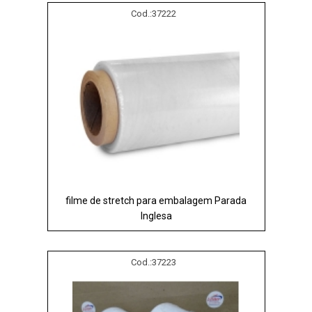
Cod.:
37222
filme de stretch para embalagem Parada
Inglesa
Cod.:
37223