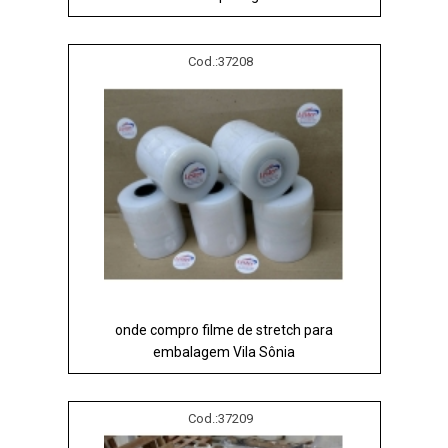
Cod.:
37208
onde compro filme de stretch para
embalagem Vila Sônia
Cod.:
37209