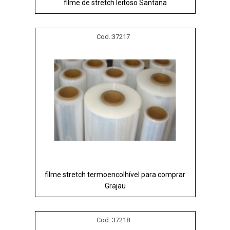
filme de stretch leitoso Santana
Cod.:
37217
filme stretch termoencolhível para comprar
Grajau
Cod.:
37218