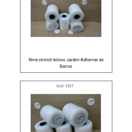
filme stretch leitoso Jardim Adhemar de
Barros
Cod.:
1237