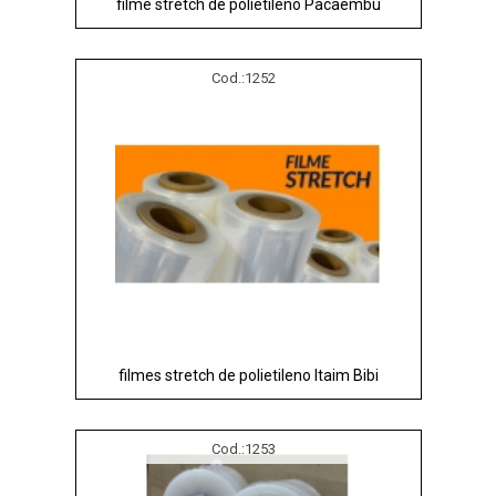
filme stretch de polietileno Pacaembu
Cod.:
1252
filmes stretch de polietileno Itaim Bibi
Cod.:
1253