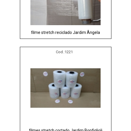
filme stretch reciclado Jardim Ângela
Cod.:
1221
filmes stretch cortado Jardim Bonfiglioli