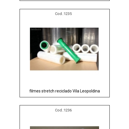
Cod.:
1235
filmes stretch reciclado Vila Leopoldina
Cod.:
1236