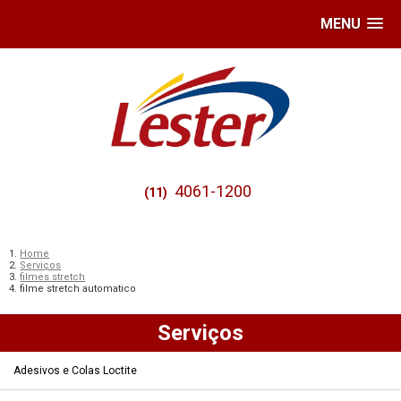
MENU
4061-1200
(11)
Home
Serviços
filmes stretch
filme stretch automatico
Serviços
Adesivos e Colas Loctite