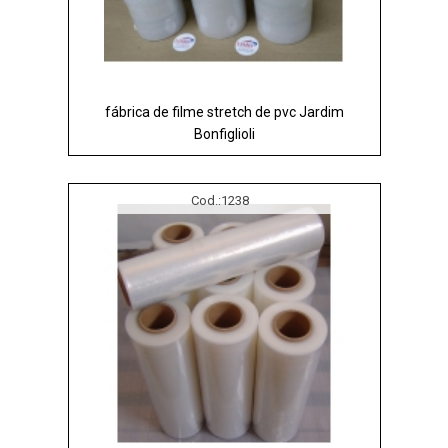
fábrica de filme stretch de pvc Jardim
Bonfiglioli
Cod.:
1238