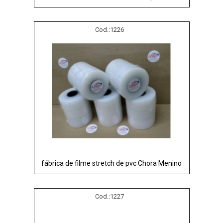
Cod.:
1226
fábrica de filme stretch de pvc Chora Menino
Cod.:
1227