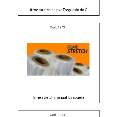
filme stretch de pvc Freguesia do Ó
Cod.:
1243
filme stretch manual Ibirapuera
Cod.:
1244