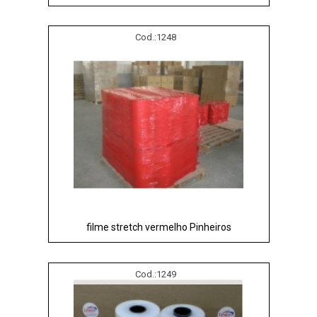
Cod.:
1248
filme stretch vermelho Pinheiros
Cod.:
1249