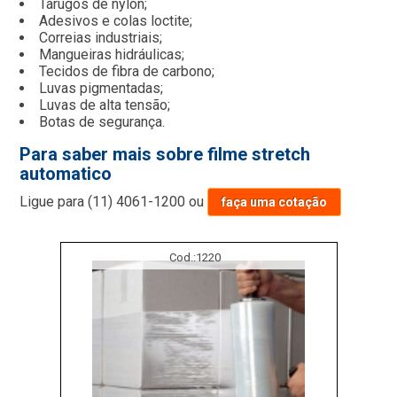
Tarugos de nylon;
Adesivos e colas loctite;
Correias industriais;
Mangueiras hidráulicas;
Tecidos de fibra de carbono;
Luvas pigmentadas;
Luvas de alta tensão;
Botas de segurança.
Para saber mais sobre filme stretch
automatico
Ligue para
(11) 4061-1200
ou
faça uma cotação
Cod.:
1220