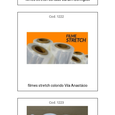
Cod.:
1222
filmes stretch colorido Vila Anastácio
Cod.:
1223