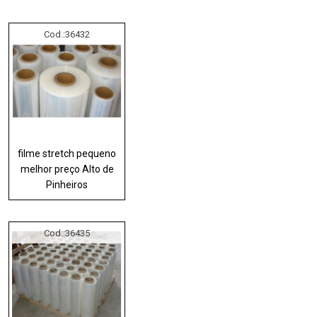
Cod.:
36432
filme stretch pequeno
melhor preço Alto de
Pinheiros
Cod.:
36435