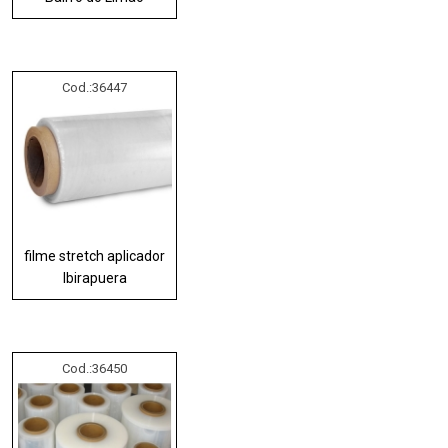
Cod.:
36447
filme stretch aplicador
Ibirapuera
Cod.:
36450