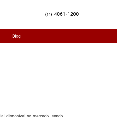
4061-1200
(11)
Blog
ial disponível no mercado, sendo