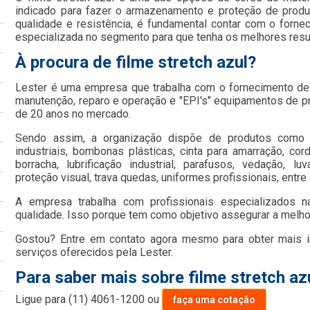
indicado para fazer o armazenamento e proteção de prod
qualidade e resistência, é fundamental contar com o forn
especializada no segmento para que tenha os melhores resu
À procura de filme stretch azul?
Lester é uma empresa que trabalha com o fornecimento d
manutenção, reparo e operação e "EPI's" equipamentos de pr
de 20 anos no mercado.
Sendo assim, a organização dispõe de produtos como ab
industriais, bombonas plásticas, cinta para amarração, corda
borracha, lubrificação industrial, parafusos, vedação, lu
proteção visual, trava quedas, uniformes profissionais, entre 
A empresa trabalha com profissionais especializados n
qualidade. Isso porque tem como objetivo assegurar a melhor
Gostou? Entre em contato agora mesmo para obter mais 
serviços oferecidos pela Lester.
Para saber mais sobre filme stretch az
Ligue para
(11) 4061-1200
ou
faça uma cotação