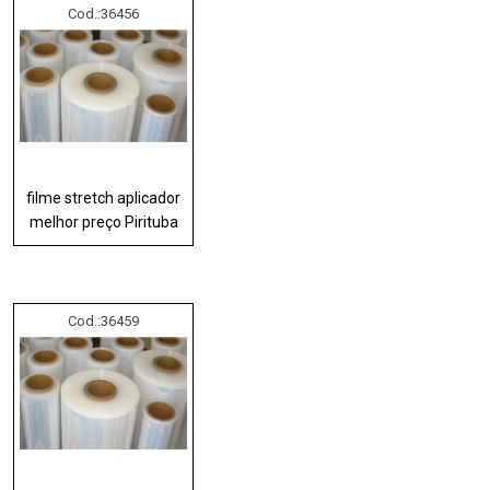
Cod.:
36456
filme stretch aplicador
melhor preço Pirituba
Cod.:
36459