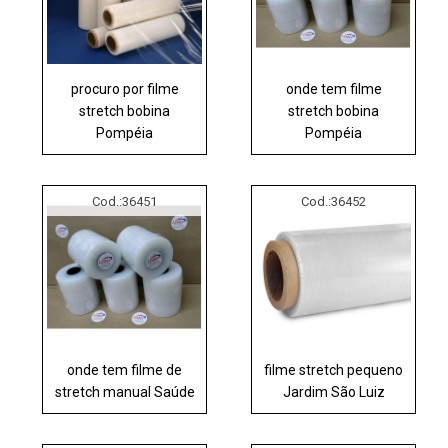
procuro por filme
onde tem filme
stretch bobina
stretch bobina
Pompéia
Pompéia
Cod.:
36451
Cod.:
36452
onde tem filme de
filme stretch pequeno
stretch manual Saúde
Jardim São Luiz