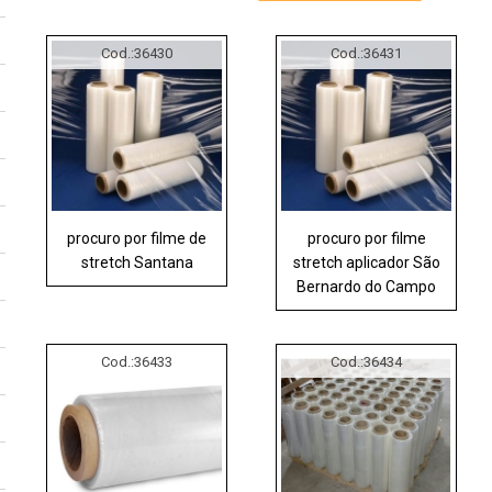
Cod.:
36430
Cod.:
36431
procuro por filme de
procuro por filme
stretch Santana
stretch aplicador São
Bernardo do Campo
Cod.:
36433
Cod.:
36434