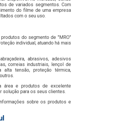
utos de variados segmentos. Com
ecimento do filme de uma empresa
ltados com o seu uso.
e produtos do segmento de "MRO"
oteção individual, atuando há mais
raçadeira, abrasivos, adesivos
s, correias industriais, lençol de
va alta tensão, proteção térmica,
outros.
a área e produtos de excelente
 solução para os seus clientes.
informações sobre os produtos e
ul