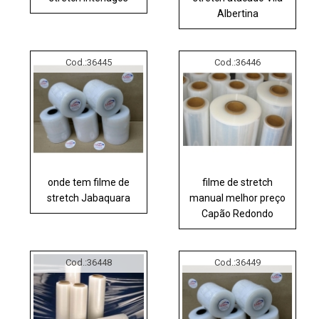
Albertina
Cod.:
36445
Cod.:
36446
onde tem filme de
filme de stretch
stretch Jabaquara
manual melhor preço
Capão Redondo
Cod.:
36448
Cod.:
36449