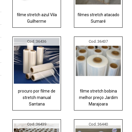
filme stretch azul Vila
filmes stretch atacado
Guilherme
Sumaré
Cod.:
36436
Cod.:
36437
procuro por filme de
filme stretch bobina
stretch manual
melhor preço Jardim
Santana
Marajoara
Cod.:
36439
Cod.:
36440