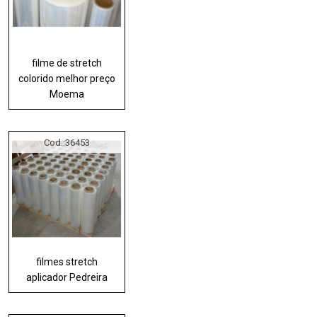
filme de stretch
colorido melhor preço
Moema
Cod.:
36453
filmes stretch
aplicador Pedreira