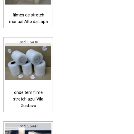
filmes de stretch
manual Alto da Lapa
Cod.:
36438
onde tem filme
stretch azul Vila
Gustavo
Cod.:
36441