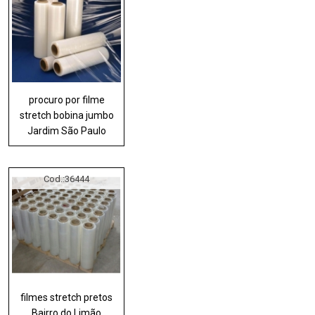
procuro por filme
stretch bobina jumbo
Jardim São Paulo
Cod.:
36444
filmes stretch pretos
Bairro do Limão