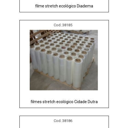
filme stretch ecológico Diadema
Cod.:
38185
filmes stretch ecológico Cidade Dutra
Cod.:
38186