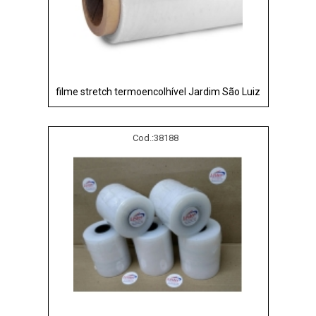
filme stretch termoencolhível Jardim São Luiz
Cod.:
38188