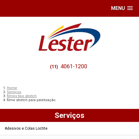
MENU
4061-1200
(11)
Home
Serviços
filmes tipo stretch
filme stretch para paletização
Serviços
Adesivos e Colas Loctite