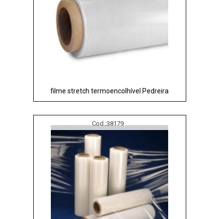
filme stretch termoencolhível Pedreira
Cod.:
38179