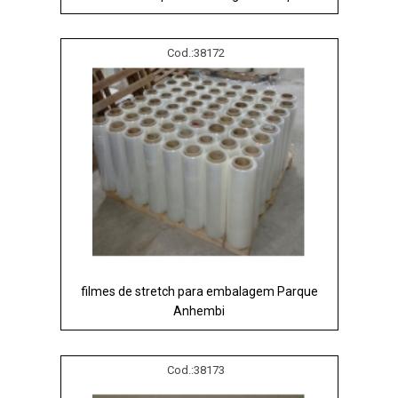
Cod.:
38172
filmes de stretch para embalagem Parque
Anhembi
Cod.:
38173