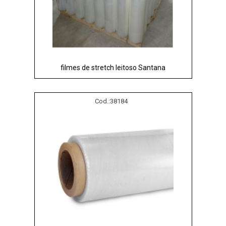
filmes de stretch leitoso Santana
Cod.:
38184