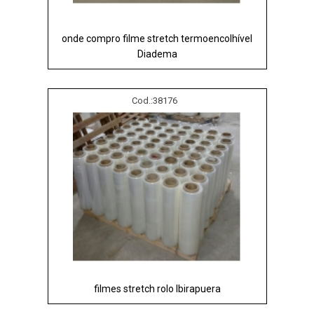
onde compro filme stretch termoencolhível
Diadema
Cod.:
38176
filmes stretch rolo Ibirapuera