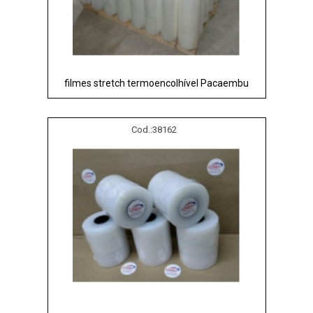
filmes stretch termoencolhível Pacaembu
Cod.:
38162