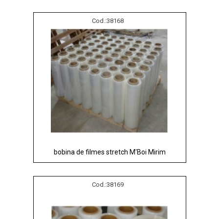
Cod.:
38168
bobina de filmes stretch M'Boi Mirim
Cod.:
38169