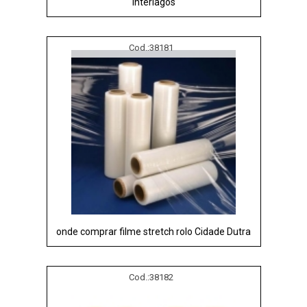
Interlagos
Cod.:
38181
onde comprar filme stretch rolo Cidade Dutra
Cod.:
38182