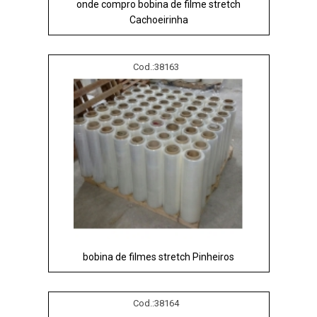
onde compro bobina de filme stretch
Cachoeirinha
Cod.:
38163
bobina de filmes stretch Pinheiros
Cod.:
38164