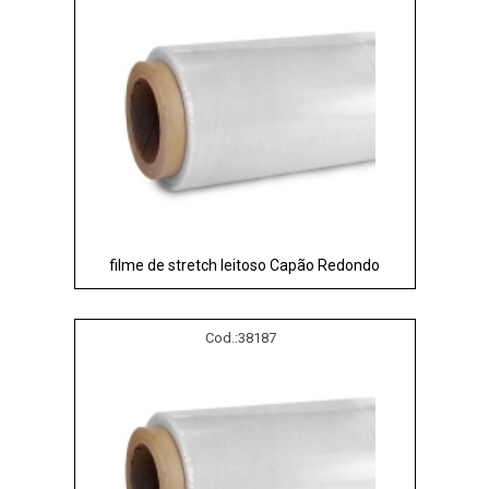
filme de stretch leitoso Capão Redondo
Cod.:
38187