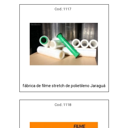
Cod.:
1117
fábrica de filme stretch de polietileno Jaraguá
Cod.:
1118