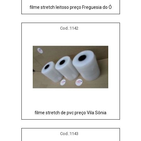
filme stretch leitoso preço Freguesia do Ó
Cod.:
1142
filme stretch de pvc preço Vila Sônia
Cod.:
1143