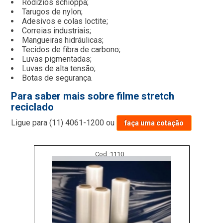
Rodízios schioppa;
Tarugos de nylon;
Adesivos e colas loctite;
Correias industriais;
Mangueiras hidráulicas;
Tecidos de fibra de carbono;
Luvas pigmentadas;
Luvas de alta tensão;
Botas de segurança.
Para saber mais sobre filme stretch
reciclado
Ligue para
(11) 4061-1200
ou
faça uma cotação
Cod.:
1110