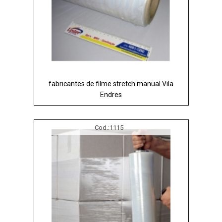
fabricantes de filme stretch manual Vila
Endres
Cod.:
1115