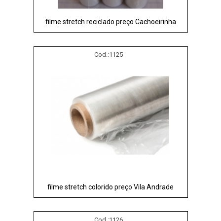
filme stretch reciclado preço Cachoeirinha
Cod.:
1125
filme stretch colorido preço Vila Andrade
Cod.:
1126