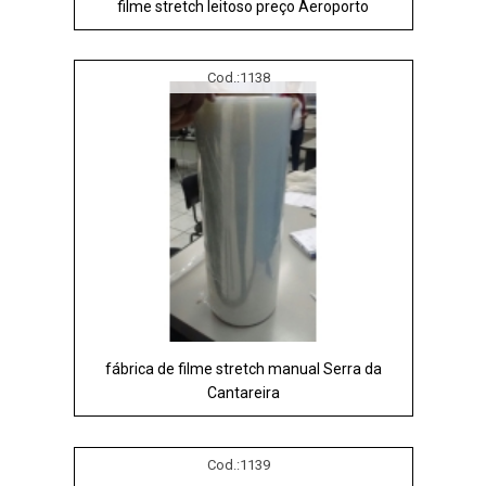
filme stretch leitoso preço Aeroporto
Cod.:
1138
fábrica de filme stretch manual Serra da
Cantareira
Cod.:
1139