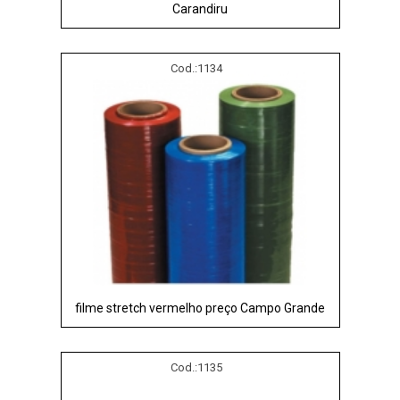
Carandiru
Cod.:
1134
filme stretch vermelho preço Campo Grande
Cod.:
1135