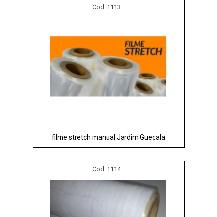
Cod.:
1113
filme stretch manual Jardim Guedala
Cod.:
1114