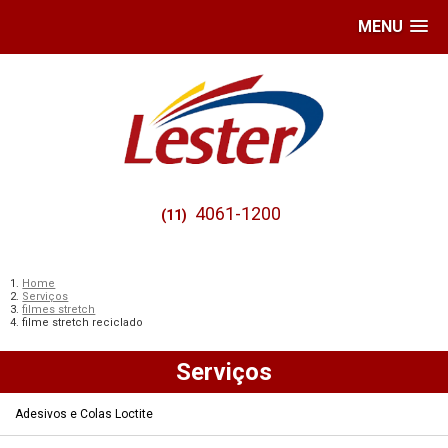
MENU
4061-1200
(11)
Home
Serviços
filmes stretch
filme stretch reciclado
Serviços
Adesivos e Colas Loctite