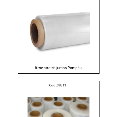
filme stretch jumbo Pompéia
Cod.:
38311