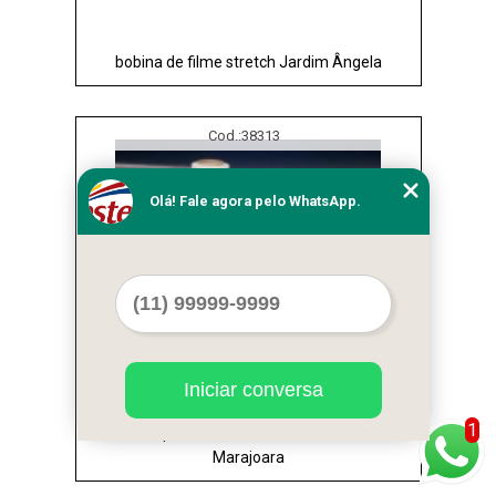
bobina de filme stretch Jardim Ângela
Cod.:
38313
Olá! Fale agora pelo WhatsApp.
Iniciar conversa
1
onde comprar filme stretch industrial Jardim
Marajoara