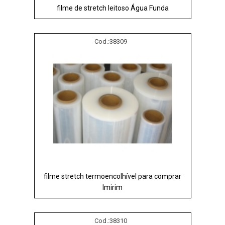
filme de stretch leitoso Água Funda
Cod.:
38309
filme stretch termoencolhível para comprar
Imirim
Cod.:
38310