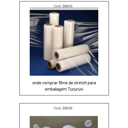
Cod.:
38305
onde comprar filme de stretch para
embalagem Tucuruvi
Cod.:
38306