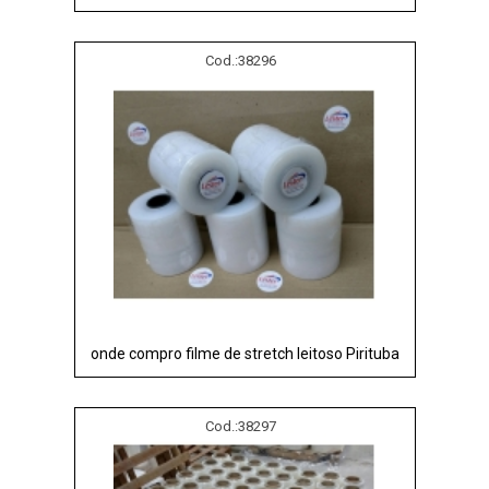
Cod.:
38296
onde compro filme de stretch leitoso Pirituba
Cod.:
38297