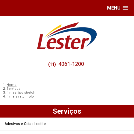
MENU
4061-1200
(11)
Home
Serviços
filmes tipo stretch
filme stretch rolo
Serviços
Adesivos e Colas Loctite