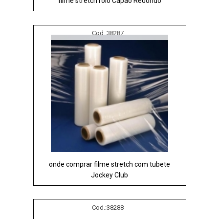
filme stretch rolo Capão Redondo
Cod.:
38287
onde comprar filme stretch com tubete
Jockey Club
Cod.:
38288