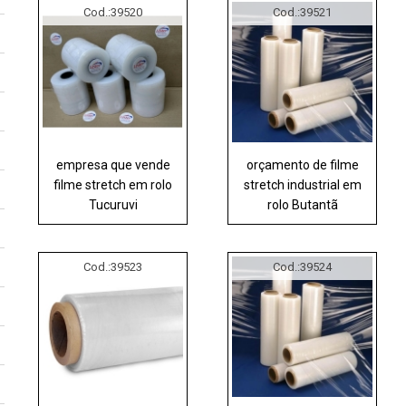
Cod.:
39520
Cod.:
39521
empresa que vende
orçamento de filme
filme stretch em rolo
stretch industrial em
Tucuruvi
rolo Butantã
Cod.:
39523
Cod.:
39524