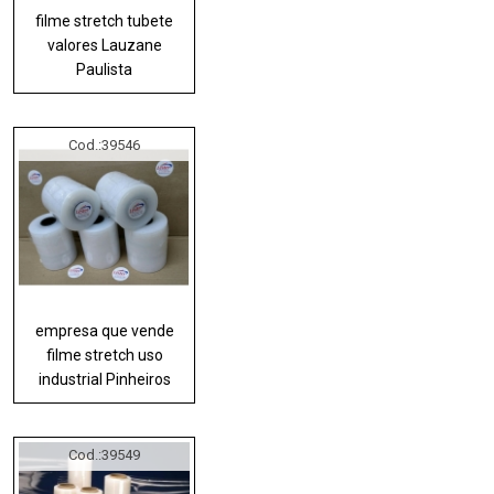
filme stretch tubete
valores Lauzane
Paulista
Cod.:
39546
empresa que vende
filme stretch uso
industrial Pinheiros
Cod.:
39549