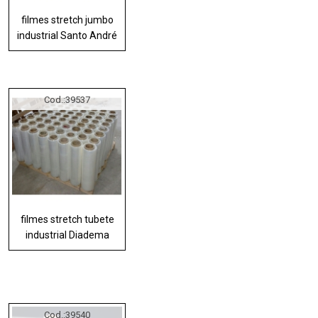
filmes stretch jumbo
industrial Santo André
Cod.:
39537
filmes stretch tubete
industrial Diadema
Cod.:
39540