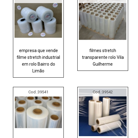
empresa que vende
filmes stretch
filme stretch industrial
transparente rolo Vila
em rolo Bairro do
Guilherme
Limão
Cod.:
39541
Cod.:
39542