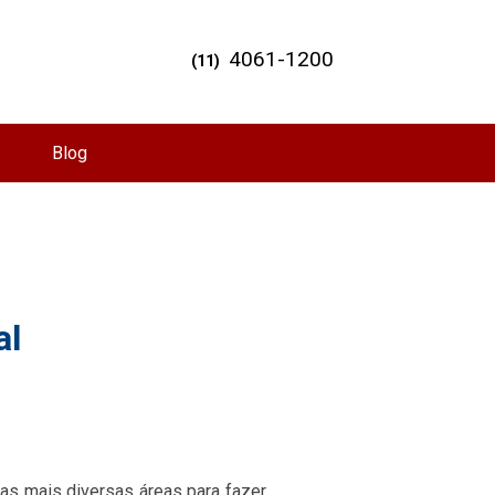
4061-1200
(11)
Blog
al
nas mais diversas áreas para fazer