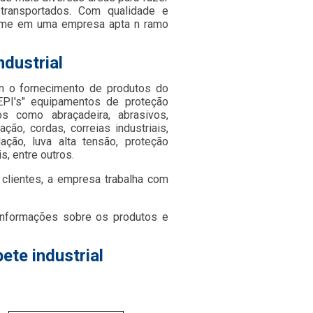
ransportados. Com qualidade e
filme em uma empresa apta n ramo
ndustrial
 o fornecimento de produtos do
PI's" equipamentos de proteção
os como abraçadeira, abrasivos,
ção, cordas, correias industriais,
dação, luva alta tensão, proteção
s, entre outros.
clientes, a empresa trabalha com
informações sobre os produtos e
ete industrial