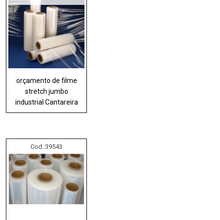
orçamento de filme
stretch jumbo
industrial Cantareira
Cod.:
39543