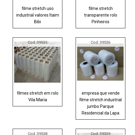
filme stretch uso
filme stretch
industrial valores Itaim
transparente rolo
Bibi
Pinheiros
Cod.:
39535
Cod.:
39536
filmes stretch em rolo
empresa que vende
Vila Maria
filme stretch industrial
jumbo Parque
Residencial da Lapa
Cod.:
39538
Cod.:
39539