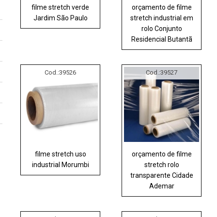
filme stretch verde
orçamento de filme
Jardim São Paulo
stretch industrial em
rolo Conjunto
Residencial Butantã
Cod.:
39526
Cod.:
39527
filme stretch uso
orçamento de filme
industrial Morumbi
stretch rolo
transparente Cidade
Ademar