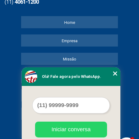
4061-1200
(11)
Home
Empresa
Missão
Olá! Fale agora pelo WhatsApp.
Serviços
Contato
Mapa do site
Iniciar conversa