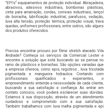
"EPI's" equipamentos de proteção individual. Abraçadeira,
abrasivos, adesivos industriais, bombonas plásticas,
cinta para amarração, cordas, correias industriais, lençol
de borracha, lubrificação industrial, parafusos, vedação,
luva alta tensão, proteção térmica, proteção visual, trava
quedas, uniformes profissionais, entre outros, são alguns
dos produtos oferecidos.
Precisa encontrar procuro por filme stretch atacado Vila
Andrade? Conheça os serviços da Comercial Lester e
encontre a solução que está buscando ao se pensar no
ramo de plásticos e borrachas. São opções variadas que
a empresa oferece, como epis, registros , luva tricotada
pigmentada e mangueira hidraulica. Contando com
profissionais qualificados e experientes, o
empreendimento entende a necessidade de cada cliente,
buscando a sua satisfação e confiança. Ao entrar em
contato conosco, você poderá esclarecer suas dúvidas.
Estamos à sua disposição, através de um atendimento
cuidadoso e comprometido com a sua satisfação.
Também trabalhamos com luva malha pigmentada e epi