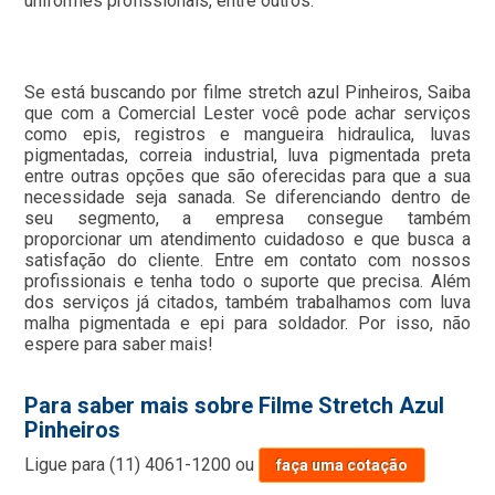
uniformes profissionais, entre outros.
Se está buscando por filme stretch azul Pinheiros, Saiba
que com a Comercial Lester você pode achar serviços
como epis, registros e mangueira hidraulica, luvas
pigmentadas, correia industrial, luva pigmentada preta
entre outras opções que são oferecidas para que a sua
necessidade seja sanada. Se diferenciando dentro de
seu segmento, a empresa consegue também
proporcionar um atendimento cuidadoso e que busca a
satisfação do cliente. Entre em contato com nossos
profissionais e tenha todo o suporte que precisa. Além
dos serviços já citados, também trabalhamos com luva
malha pigmentada e epi para soldador. Por isso, não
espere para saber mais!
Para saber mais sobre Filme Stretch Azul
Pinheiros
Ligue para
(11) 4061-1200
ou
faça uma cotação