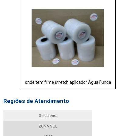
onde tem filme stretch aplicador Água Funda
Regiões de Atendimento
Selecione:
ZONA SUL