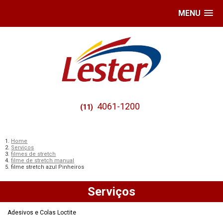
MENU
4061-1200
(11)
Home
Serviços
filmes de stretch
filme de stretch manual
filme stretch azul Pinheiros
Serviços
Adesivos e Colas Loctite