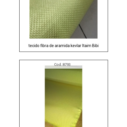
tecido fibra de aramida kevlar Itaim Bibi
Cod.:
8793