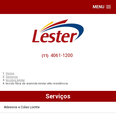
MENU
4061-1200
(11)
Home
Serviços
tecidos kevlar
tecido fibra de aramida kevlar alta resistência
Serviços
Adesivos e Colas Loctite