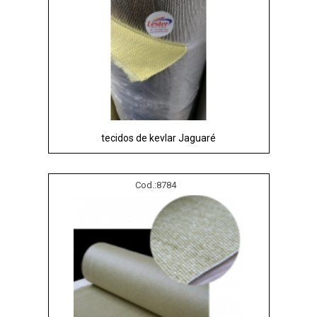
tecidos de kevlar Jaguaré
Cod.:
8784