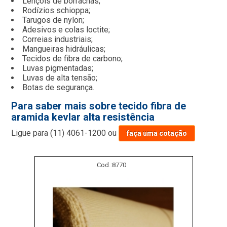
Lençóis de borrachas;
Rodízios schioppa;
Tarugos de nylon;
Adesivos e colas loctite;
Correias industriais;
Mangueiras hidráulicas;
Tecidos de fibra de carbono;
Luvas pigmentadas;
Luvas de alta tensão;
Botas de segurança.
Para saber mais sobre tecido fibra de
aramida kevlar alta resistência
Ligue para
(11) 4061-1200
ou
faça uma cotação
Cod.:
8770