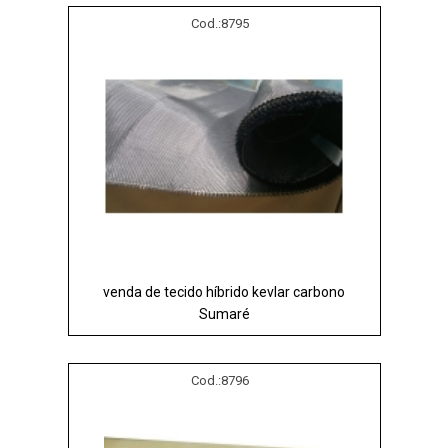
Cod.:
8795
venda de tecido híbrido kevlar carbono
Sumaré
Cod.:
8796