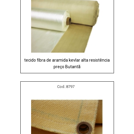
tecido fibra de aramida kevlar alta resistência
preço Butantã
Cod.:
8797