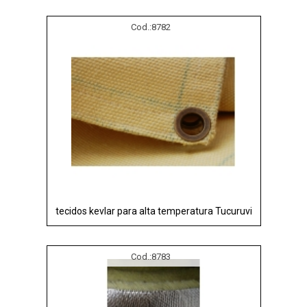
Cod.:
8782
tecidos kevlar para alta temperatura Tucuruvi
Cod.:
8783