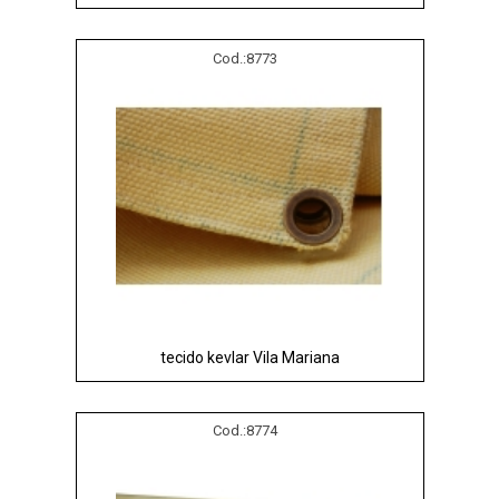
Cod.:
8773
tecido kevlar Vila Mariana
Cod.:
8774