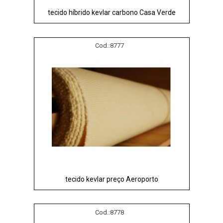
tecido híbrido kevlar carbono Casa Verde
Cod.:
8777
tecido kevlar preço Aeroporto
Cod.:
8778