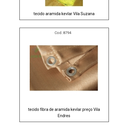
tecido aramida kevlar Vila Suzana
Cod.:
8794
tecido fibra de aramida kevlar preço Vila
Endres