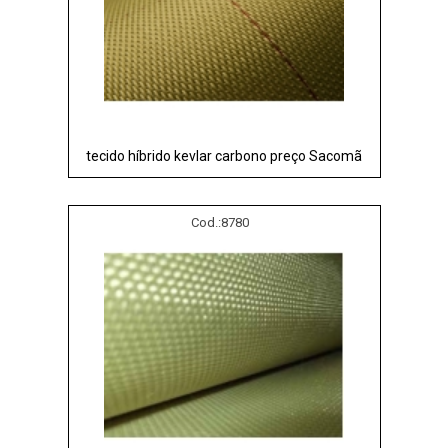
tecido híbrido kevlar carbono preço Sacomã
Cod.:
8780