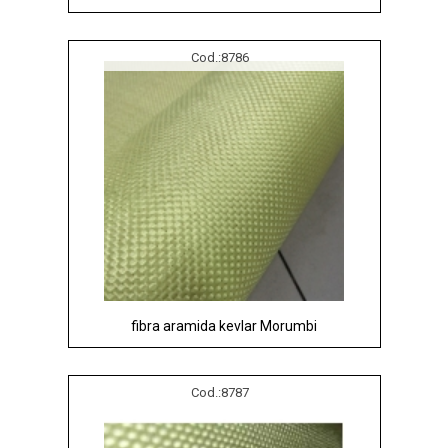
Cod.:
8786
fibra aramida kevlar Morumbi
Cod.:
8787