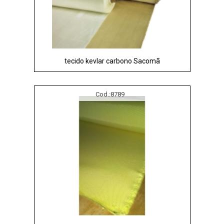
tecido kevlar carbono Sacomã
Cod.:
8789