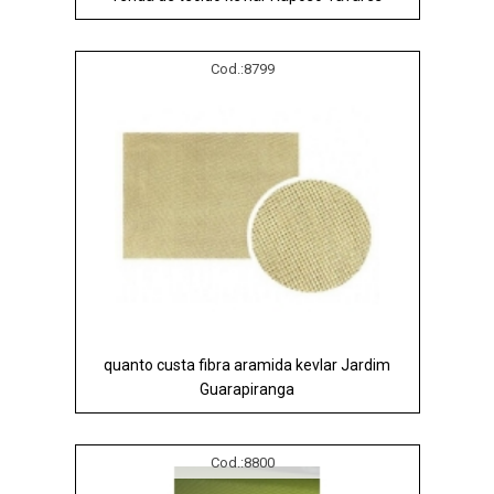
Cod.:
8799
quanto custa fibra aramida kevlar Jardim
Guarapiranga
Cod.:
8800