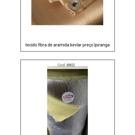
tecido fibra de aramida kevlar preço Ipiranga
Cod.:
8802