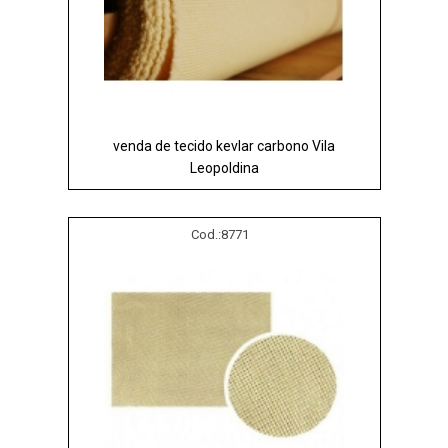
venda de tecido kevlar carbono Vila
Leopoldina
Cod.:
8771