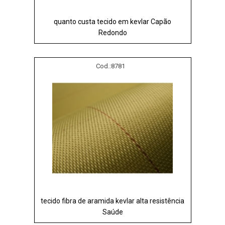
quanto custa tecido em kevlar Capão
Redondo
Cod.:
8781
tecido fibra de aramida kevlar alta resistência
Saúde