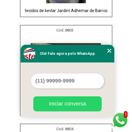
tecidos de kevlar Jardim Adhemar de Barros
Cod.:
8803
Olá! Fale agora pelo WhatsApp.
Iniciar conversa
tecido aramida kevlar preço Jardim América
1
Cod.:
8804