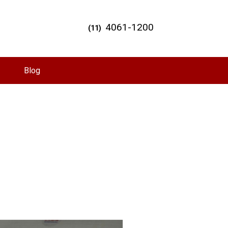
4061-1200
(11)
Blog