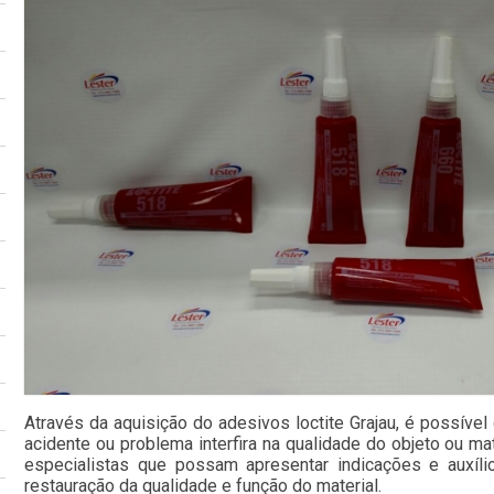
Através da aquisição do adesivos loctite Grajau, é possíve
acidente ou problema interfira na qualidade do objeto ou mat
especialistas que possam apresentar indicações e auxíli
restauração da qualidade e função do material.