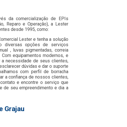
avés da comercialização de EPIs
o, Reparo e Operação), a Lester
entes desde 1995, como:
Comercial Lester e tenha a solução
o diversas opções de serviços
nual , luvas pigmentadas, correia
ada. Com equipamentos modernos, e
 a necessidade de seus clientes,
esclarecer dúvidas e dar o suporte
balhamos com perfil de borracha
r a confiança de nossos clientes,
 contato e encontre o serviço que
de de seu empreendimento e dia a
e Grajau