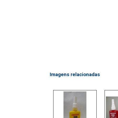
Imagens relacionadas