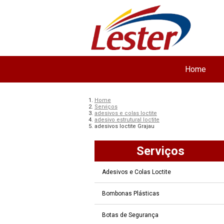
Home
Home
Serviços
adesivos e colas loctite
adesivo estrutural loctite
adesivos loctite Grajau
Serviços
Adesivos e Colas Loctite
Bombonas Plásticas
Botas de Segurança