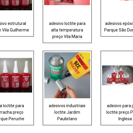
ivo estrutural
adesivo loctite para
adesivos epóxi 
te Vila Guilherme
alta temperatura
Parque São Do
preço Vila Maria
a loctite para
adesivos industriais
adesivo para 
rracha preço
loctite Jardim
loctite preço 
rque Peruche
Paulistano
Inglesa