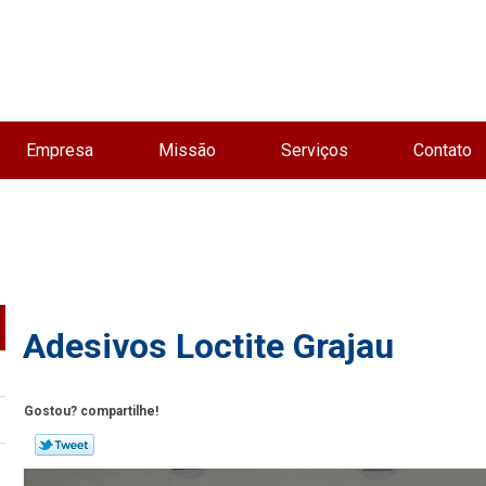
Empresa
Missão
Serviços
Contato
Adesivos Loctite Grajau
Gostou? compartilhe!