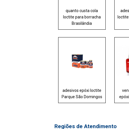
quanto custa cola
ades
loctite para borracha
loctit
Brasilândia
adesivos epóxi loctite
ven
Parque São Domingos
epóxi
Regiões de Atendimento