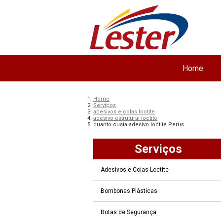
Home
Home
Serviços
adesivos e colas loctite
adesivo estrutural loctite
quanto custa adesivo loctite Perus
Serviços
Adesivos e Colas Loctite
Bombonas Plásticas
Botas de Segurança