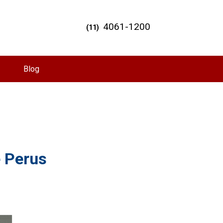
4061-1200
(11)
Blog
e Perus