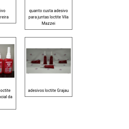
sivo
quanto custa adesivo
reira
para juntas loctite Vila
Mazzei
loctite
adesivos loctite Grajau
cial da