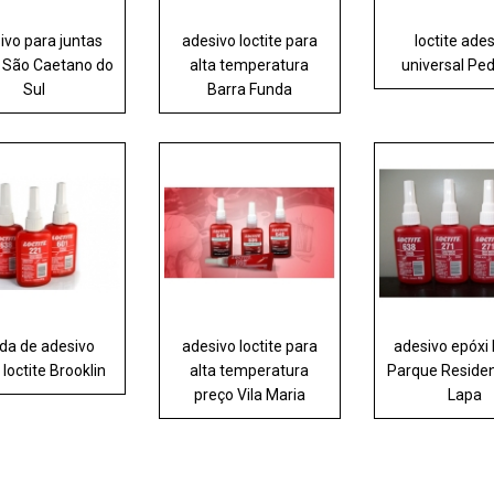
ivo para juntas
adesivo loctite para
loctite ade
e São Caetano do
alta temperatura
universal Ped
Sul
Barra Funda
da de adesivo
adesivo loctite para
adesivo epóxi 
 loctite Brooklin
alta temperatura
Parque Residen
preço Vila Maria
Lapa