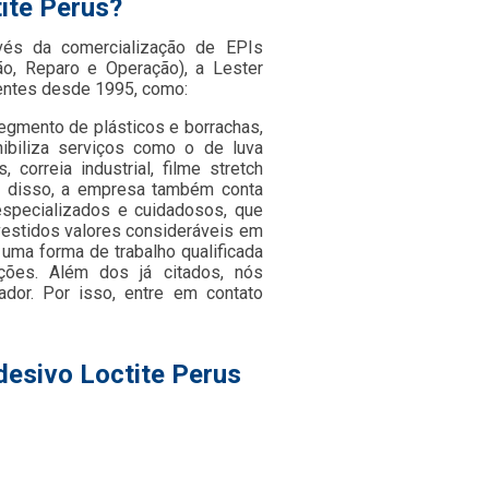
tite Perus?
avés da comercialização de EPIs
o, Reparo e Operação), a Lester
entes desde 1995, como:
egmento de plásticos e borrachas,
nibiliza serviços como o de luva
, correia industrial, filme stretch
ém disso, a empresa também conta
especializados e cuidadosos, que
estidos valores consideráveis em
uma forma de trabalho qualificada
ções. Além dos já citados, nós
dor. Por isso, entre em contato
desivo Loctite Perus