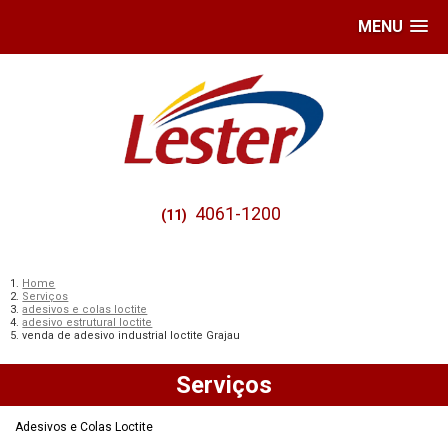
MENU
4061-1200
(11)
Home
Serviços
adesivos e colas loctite
adesivo estrutural loctite
venda de adesivo industrial loctite Grajau
Serviços
Adesivos e Colas Loctite