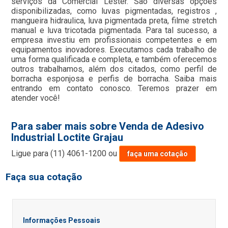
serviços da Comercial Lester. São diversas opções
disponibilizadas, como luvas pigmentadas, registros ,
mangueira hidraulica, luva pigmentada preta, filme stretch
manual e luva tricotada pigmentada. Para tal sucesso, a
empresa investiu em profissionais competentes e em
equipamentos inovadores. Executamos cada trabalho de
uma forma qualificada e completa, e também oferecemos
outros trabalhamos, além dos citados, como perfil de
borracha esponjosa e perfis de borracha. Saiba mais
entrando em contato conosco. Teremos prazer em
atender você!
Para saber mais sobre Venda de Adesivo
Industrial Loctite Grajau
Ligue para
(11) 4061-1200
ou
faça uma cotação
Faça sua cotação
Informações Pessoais