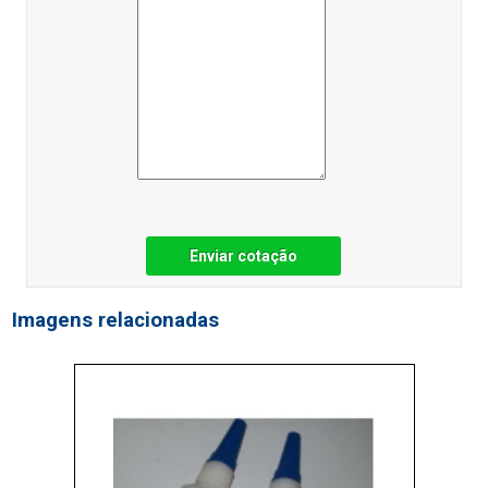
Enviar cotação
Imagens relacionadas