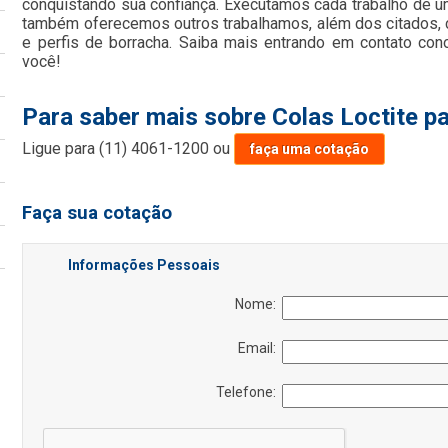
conquistando sua confiança. Executamos cada trabalho de um
também oferecemos outros trabalhamos, além dos citados, 
e perfis de borracha. Saiba mais entrando em contato co
você!
Para saber mais sobre Colas Loctite 
Ligue para
(11) 4061-1200
ou
faça uma cotação
Faça sua cotação
Informações Pessoais
Nome:
Email:
Telefone: