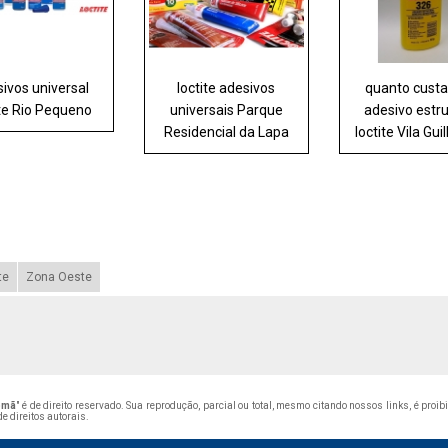
ivos universal
loctite adesivos
quanto custa
ite Rio Pequeno
universais Parque
adesivo estru
Residencial da Lapa
loctite Vila Gu
te
Zona Oeste
comã
" é de direito reservado. Sua reprodução, parcial ou total, mesmo citando nossos links, é proi
de direitos autorais
.