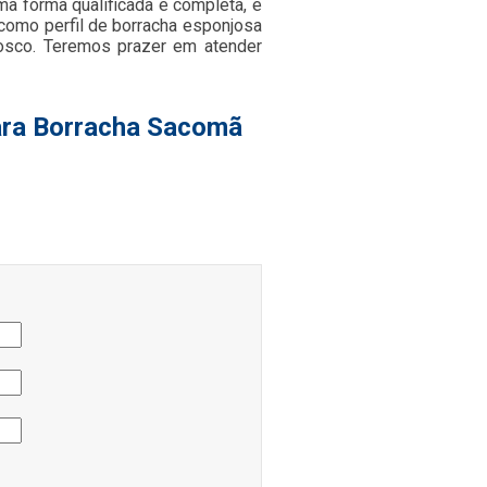
a forma qualificada e completa, e
como perfil de borracha esponjosa
nosco. Teremos prazer em atender
para Borracha Sacomã