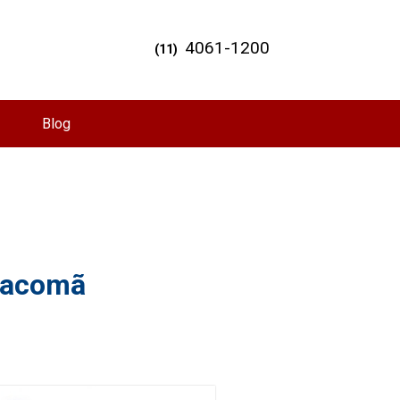
4061-1200
(11)
Blog
 Sacomã