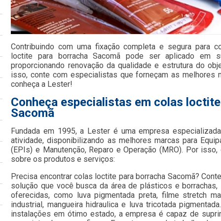
Contribuindo com uma fixação completa e segura para c
loctite para borracha Sacomã pode ser aplicado em sup
proporcionando renovação da qualidade e estrutura do obj
isso, conte com especialistas que forneçam as melhores
conheça a Lester!
Conheça especialistas em colas loctite
Sacomã
Fundada em 1995, a Lester é uma empresa especializada
atividade, disponibilizando as melhores marcas para Equi
(EPIs) e Manutenção, Reparo e Operação (MRO). Por isso, 
sobre os produtos e serviços:
Precisa encontrar colas loctite para borracha Sacomã? Cont
solução que você busca da área de plásticos e borrachas,
oferecidas, como luva pigmentada preta, filme stretch ma
industrial, mangueira hidraulica e luva tricotada pigment
instalações em ótimo estado, a empresa é capaz de suprir