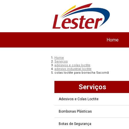
Home
Home
Serviços
adesivos e colas loctite
adesivo industrial loctite
colas loctite para borracha Sacomã
Serviços
Adesivos e Colas Loctite
Bombonas Plásticas
Botas de Segurança