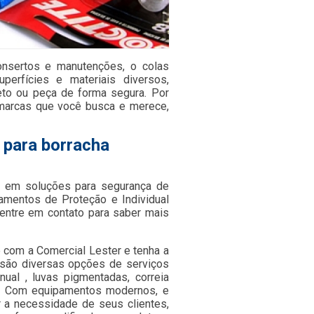
onsertos e manutenções, o colas
erfícies e materiais diversos,
eto ou peça de forma segura. Por
 marcas que você busca e merece,
 para borracha
 em soluções para segurança de
pamentos de Proteção e Individual
entre em contato para saber mais
e com a Comercial Lester e tenha a
 são diversas opções de serviços
nual , luvas pigmentadas, correia
ada. Com equipamentos modernos, e
 a necessidade de seus clientes,