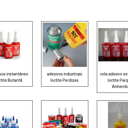
vos instantâneo
adesivos industriais
cola adesivo es
ctite Butantã
loctite Perdizes
loctite Par
Anhemb