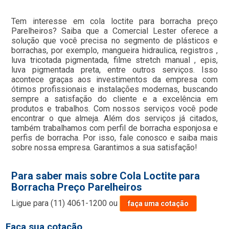
Tem interesse em cola loctite para borracha preço
Parelheiros? Saiba que a Comercial Lester oferece a
solução que você precisa no segmento de plásticos e
borrachas, por exemplo, mangueira hidraulica, registros ,
luva tricotada pigmentada, filme stretch manual , epis,
luva pigmentada preta, entre outros serviços. Isso
acontece graças aos investimentos da empresa com
ótimos profissionais e instalações modernas, buscando
sempre a satisfação do cliente e a excelência em
produtos e trabalhos. Com nossos serviços você pode
encontrar o que almeja. Além dos serviços já citados,
também trabalhamos com perfil de borracha esponjosa e
perfis de borracha. Por isso, fale conosco e saiba mais
sobre nossa empresa. Garantimos a sua satisfação!
Para saber mais sobre Cola Loctite para
Borracha Preço Parelheiros
Ligue para
(11) 4061-1200
ou
faça uma cotação
Faça sua cotação