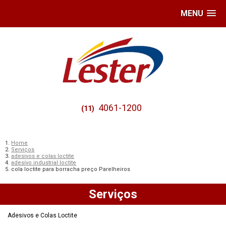
MENU
4061-1200
(11)
Home
Serviços
adesivos e colas loctite
adesivo industrial loctite
cola loctite para borracha preço Parelheiros
Serviços
Adesivos e Colas Loctite