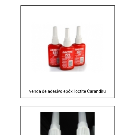
venda de adesivo epóxi loctite Carandiru