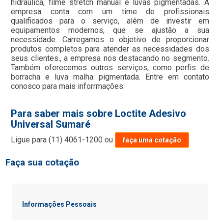
hidraulica, filme stretch manual e luvas pigmentadas. A
empresa conta com um time de profissionais
qualificados para o serviço, além de investir em
equipamentos modernos, que se ajustão a sua
necessidade. Carregamos o objetivo de proporcionar
produtos completos para atender as necessidades dos
seus clientes., a empresa nos destacando no segmento.
Também oferecemos outros serviços, como perfis de
borracha e luva malha pigmentada. Entre em contato
conosco para mais inforrmações.
Para saber mais sobre Loctite Adesivo
Universal Sumaré
Ligue para
(11) 4061-1200
ou
faça uma cotação
Faça sua cotação
Informações Pessoais