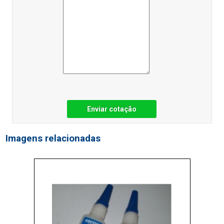
Enviar cotação
Imagens relacionadas