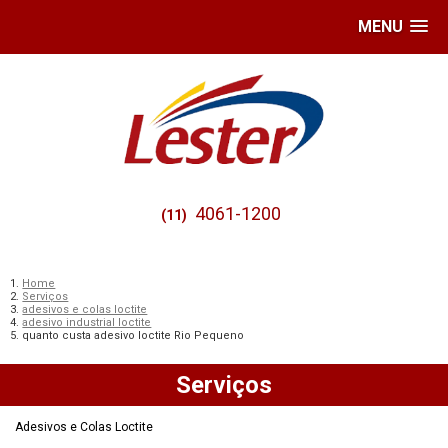
MENU
4061-1200
(11)
Home
Serviços
adesivos e colas loctite
adesivo industrial loctite
quanto custa adesivo loctite Rio Pequeno
Serviços
Adesivos e Colas Loctite