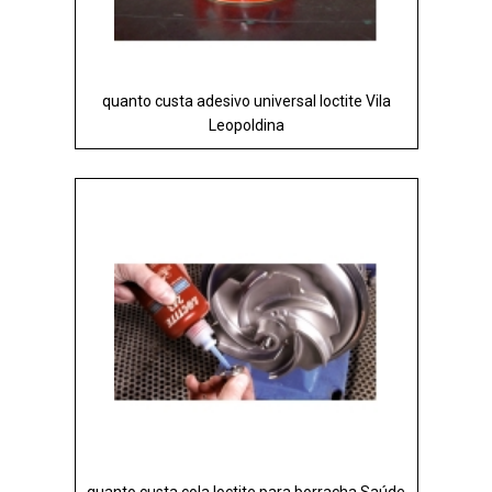
quanto custa adesivo universal loctite Vila
Leopoldina
quanto custa cola loctite para borracha Saúde