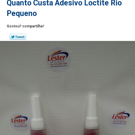
Quanto Custa Adesivo Loctite Rio
Pequeno
Gostou? compartilhe!