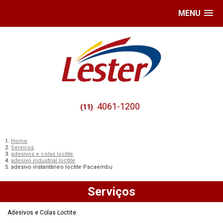
MENU
4061-1200
(11)
Home
Serviços
adesivos e colas loctite
adesivo industrial loctite
adesivo instantâneo loctite Pacaembu
Serviços
Adesivos e Colas Loctite