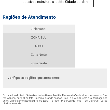
adesivos estruturais loctite Cidade Jardim
Regiões de Atendimento
Selecione:
ZONA SUL
ABCD
Zona Norte
Zona Oeste
Verifique as regiões que atendemos
O conteúdo do texto "
Adesivo Instantâneo Loctite Pacaembu
" é de direito reservado. Sua
reprodução, parcial ou total, mesmo citando nossos links, é proibida sem a autorização do
autor. Crime de violação de direito autoral – artigo 184 do Código Penal –
Lei 9610/98 - Lei de
direitos autorais
.