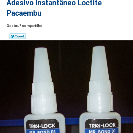
Adesivo Instantâneo Loctite
Pacaembu
Gostou? compartilhe!