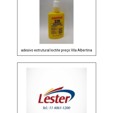
adesivo estrutural loctite preço Vila Albertina