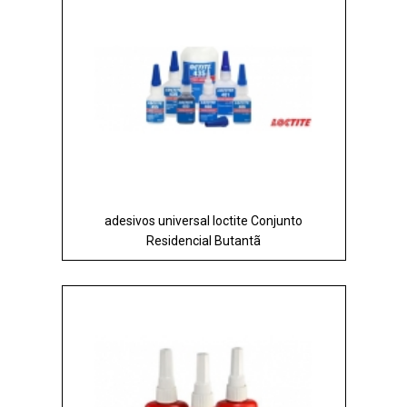
adesivos universal loctite Conjunto
Residencial Butantã