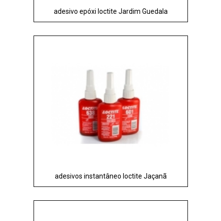
adesivo epóxi loctite Jardim Guedala
adesivos instantâneo loctite Jaçanã