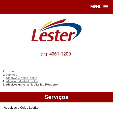
MENU
4061-1200
(11)
Home
Serviços
adesivos e colas loctite
adesivo industrial loctite
adesivos universal loctite Rio Pequeno
Serviços
Adesivos e Colas Loctite