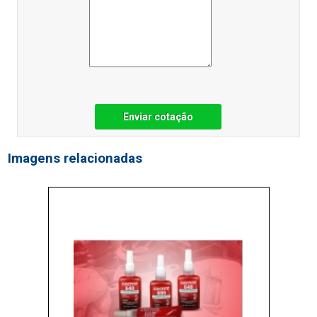
Enviar cotação
Imagens relacionadas