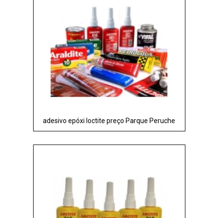
adesivo epóxi loctite preço Parque Peruche