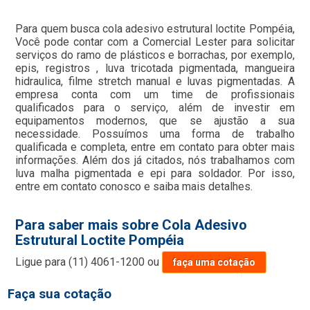
Para quem busca cola adesivo estrutural loctite Pompéia,
Você pode contar com a Comercial Lester para solicitar
serviços do ramo de plásticos e borrachas, por exemplo,
epis, registros , luva tricotada pigmentada, mangueira
hidraulica, filme stretch manual e luvas pigmentadas. A
empresa conta com um time de profissionais
qualificados para o serviço, além de investir em
equipamentos modernos, que se ajustão a sua
necessidade. Possuímos uma forma de trabalho
qualificada e completa, entre em contato para obter mais
informações. Além dos já citados, nós trabalhamos com
luva malha pigmentada e epi para soldador. Por isso,
entre em contato conosco e saiba mais detalhes.
Para saber mais sobre Cola Adesivo
Estrutural Loctite Pompéia
Ligue para
(11) 4061-1200
ou
faça uma cotação
Faça sua cotação