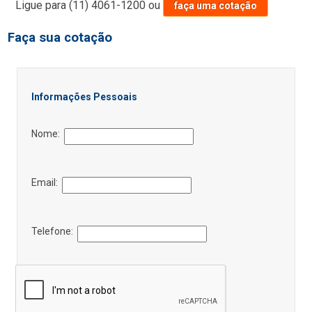
Ligue para
(11) 4061-1200
ou
faça uma cotação
Faça sua cotação
Informações Pessoais
Nome:
Email:
Telefone: