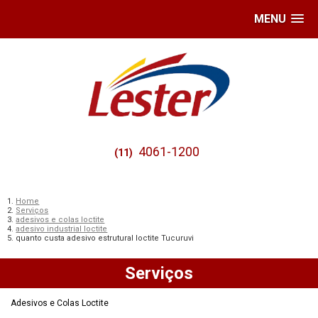
MENU
4061-1200
(11)
Home
Serviços
adesivos e colas loctite
adesivo industrial loctite
quanto custa adesivo estrutural loctite Tucuruvi
Serviços
Adesivos e Colas Loctite