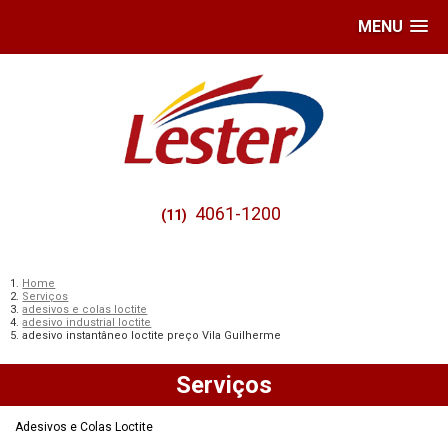
MENU
4061-1200
(11)
Home
Serviços
adesivos e colas loctite
adesivo industrial loctite
adesivo instantâneo loctite preço Vila Guilherme
Serviços
Adesivos e Colas Loctite