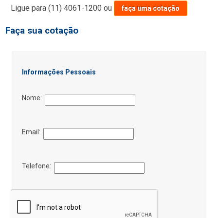
Ligue para
(11) 4061-1200
ou
faça uma cotação
Faça sua cotação
Informações Pessoais
Nome:
Email:
Telefone: