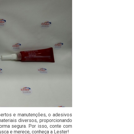
sertos e manutenções, o adesivos
materiais diversos, proporcionando
forma segura. Por isso, conte com
sca e merece, conheça a Lester!