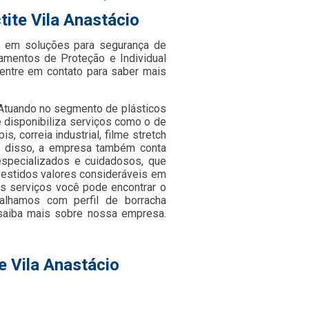
tite Vila Anastácio
 em soluções para segurança de
pamentos de Proteção e Individual
entre em contato para saber mais
, Atuando no segmento de plásticos
e disponibiliza serviços como o de
is, correia industrial, filme stretch
ém disso, a empresa também conta
especializados e cuidadosos, que
estidos valores consideráveis em
s serviços você pode encontrar o
alhamos com perfil de borracha
 saiba mais sobre nossa empresa.
e Vila Anastácio