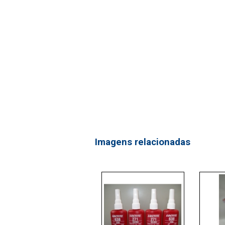
Imagens relacionadas