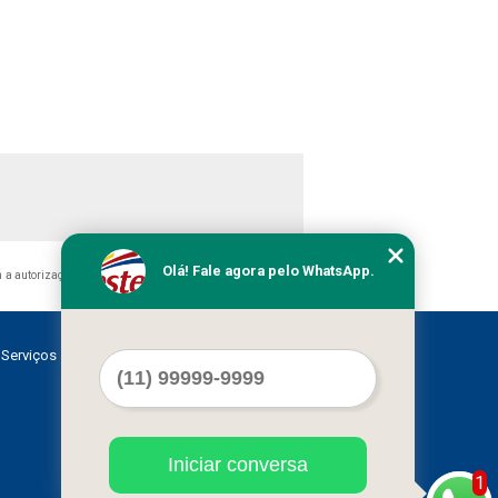
Olá! Fale agora pelo WhatsApp.
 a autorização do autor. Crime de violação de direito autoral
Serviços
Contato
Mapa do site
Iniciar conversa
1