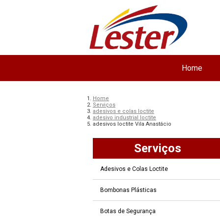
Home
Home
Serviços
adesivos e colas loctite
adesivo industrial loctite
adesivos loctite Vila Anastácio
Serviços
Adesivos e Colas Loctite
Bombonas Plásticas
Botas de Segurança