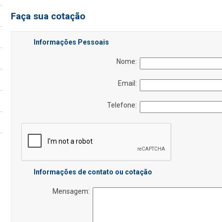
Faça sua cotação
Informações Pessoais
Nome:
Email:
Telefone:
Informações de contato ou cotação
Mensagem: