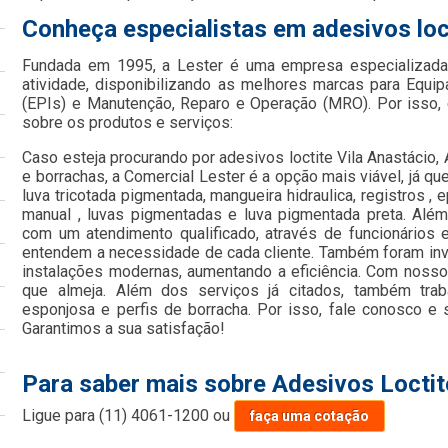
Conheça especialistas em adesivos loc
Fundada em 1995, a Lester é uma empresa especializada
atividade, disponibilizando as melhores marcas para Equi
(EPIs) e Manutenção, Reparo e Operação (MRO). Por isso, 
sobre os produtos e serviços:
Caso esteja procurando por adesivos loctite Vila Anastácio
e borrachas, a Comercial Lester é a opção mais viável, já qu
luva tricotada pigmentada, mangueira hidraulica, registros , ep
manual , luvas pigmentadas e luva pigmentada preta. Al
com um atendimento qualificado, através de funcionários 
entendem a necessidade de cada cliente. Também foram inv
instalações modernas, aumentando a eficiência. Com nosso
que almeja. Além dos serviços já citados, também trab
esponjosa e perfis de borracha. Por isso, fale conosco e
Garantimos a sua satisfação!
Para saber mais sobre Adesivos Loctit
Ligue para
(11) 4061-1200
ou
faça uma cotação