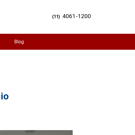
4061-1200
(11)
Blog
io