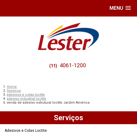
MENU
4061-1200
(11)
Home
Serviços
adesivos e colas loctite
adesivo industrial loctite
venda de adesivo estrutural loctite Jardim América
Serviços
Adesivos e Colas Loctite