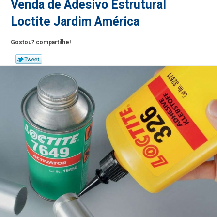
Venda de Adesivo Estrutural
Loctite Jardim América
Gostou? compartilhe!