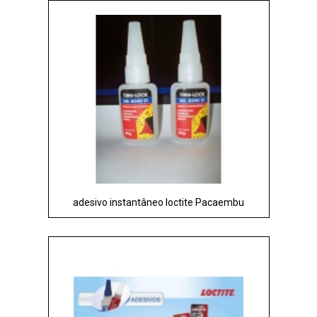
adesivo instantâneo loctite Pacaembu