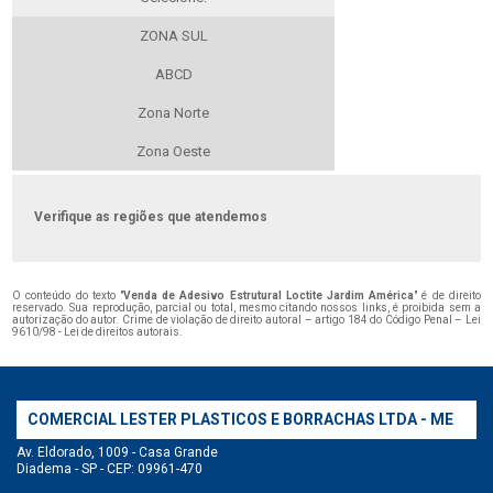
ZONA SUL
ABCD
Zona Norte
Zona Oeste
Verifique as regiões que atendemos
O conteúdo do texto "
Venda de Adesivo Estrutural Loctite Jardim América
" é de direito
reservado. Sua reprodução, parcial ou total, mesmo citando nossos links, é proibida sem a
autorização do autor. Crime de violação de direito autoral – artigo 184 do Código Penal –
Lei
9610/98 - Lei de direitos autorais
.
COMERCIAL LESTER PLASTICOS E BORRACHAS LTDA - ME
Av. Eldorado, 1009 - Casa Grande
Diadema - SP - CEP: 09961-470