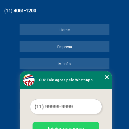
4061-1200
(11)
Home
Empresa
Missão
Olá! Fale agora pelo WhatsApp.
Serviços
Contato
Mapa do site