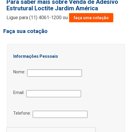
Para saber mais sobre Venda de Adesivo
Estrutural Loctite Jardim América
Ligue para
(11) 4061-1200
ou
faça uma cotação
Faça sua cotação
Informações Pessoais
Nome:
Email:
Telefone: