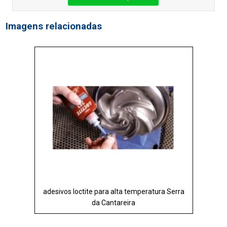
Imagens relacionadas
adesivos loctite para alta temperatura Serra
da Cantareira