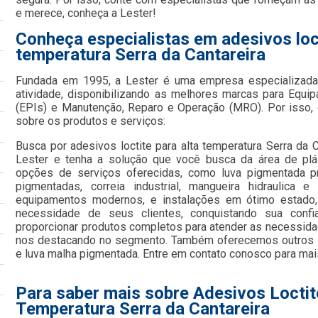
e merece, conheça a Lester!
Conheça especialistas em adesivos loct
temperatura Serra da Cantareira
Fundada em 1995, a Lester é uma empresa especializada
atividade, disponibilizando as melhores marcas para Equi
(EPIs) e Manutenção, Reparo e Operação (MRO). Por isso, 
sobre os produtos e serviços:
Busca por adesivos loctite para alta temperatura Serra da 
Lester e tenha a solução que você busca da área de plá
opções de serviços oferecidas, como luva pigmentada pre
pigmentadas, correia industrial, mangueira hidraulica 
equipamentos modernos, e instalações em ótimo estado,
necessidade de seus clientes, conquistando sua confi
proporcionar produtos completos para atender as necessida
nos destacando no segmento. Também oferecemos outros s
e luva malha pigmentada. Entre em contato conosco para mai
Para saber mais sobre Adesivos Loctit
Temperatura Serra da Cantareira