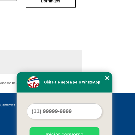
Domingos
Olá! Fale agora pelo WhatsApp.
do nossos links, é proibida sem a autorização do autor. Crime
Serviços
Contato
Mapa do site
Iniciar conversa