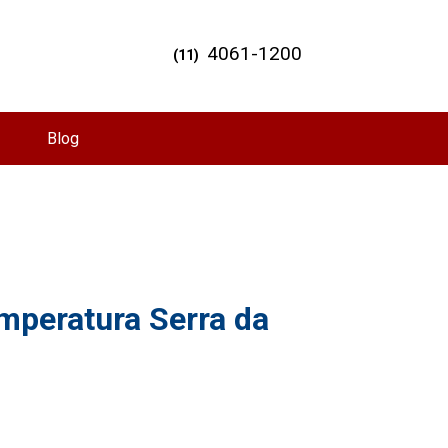
4061-1200
(11)
Blog
emperatura Serra da