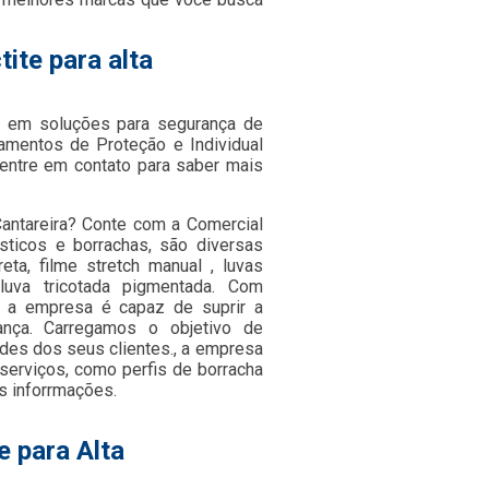
ite para alta
 em soluções para segurança de
pamentos de Proteção e Individual
entre em contato para saber mais
Cantareira? Conte com a Comercial
sticos e borrachas, são diversas
ta, filme stretch manual , luvas
e luva tricotada pigmentada. Com
 a empresa é capaz de suprir a
ança. Carregamos o objetivo de
des dos seus clientes., a empresa
erviços, como perfis de borracha
s inforrmações.
e para Alta