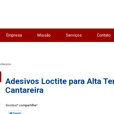
Empresa
Missão
Serviços
Contato
antareira
Adesivos Loctite para Alta T
Cantareira
Gostou? compartilhe!