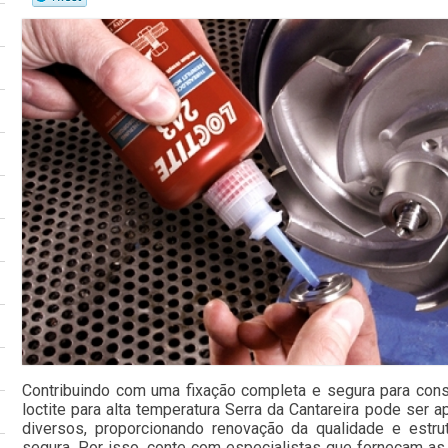
Contribuindo com uma fixação completa e segura para con
loctite para alta temperatura Serra da Cantareira pode ser a
diversos, proporcionando renovação da qualidade e estr
segura. Por isso, conte com especialistas que forneçam a