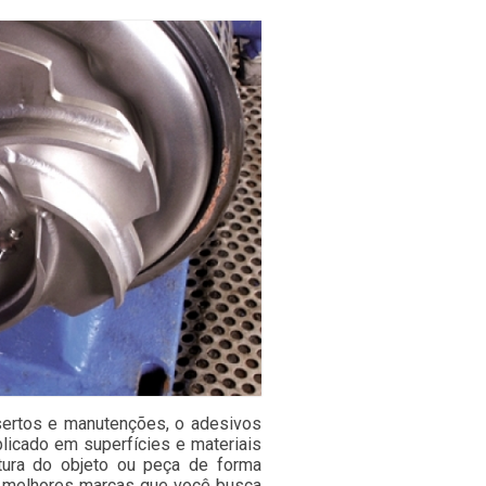
sertos e manutenções, o adesivos
plicado em superfícies e materiais
utura do objeto ou peça de forma
s melhores marcas que você busca