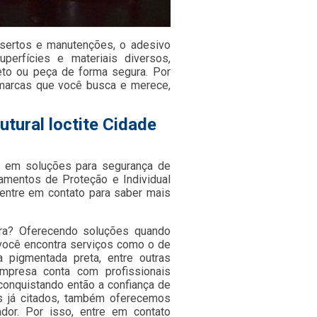
nsertos e manutenções, o adesivo
uperfícies e materiais diversos,
eto ou peça de forma segura. Por
 marcas que você busca e merece,
tural loctite Cidade
 em soluções para segurança de
pamentos de Proteção e Individual
entre em contato para saber mais
utra? Oferecendo soluções quando
 você encontra serviços como o de
va pigmentada preta, entre outras
empresa conta com profissionais
onquistando então a confiança de
os já citados, também oferecemos
dor. Por isso, entre em contato