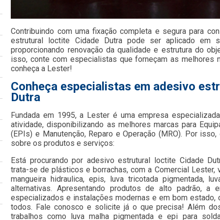
Contribuindo com uma fixação completa e segura para co
estrutural loctite Cidade Dutra pode ser aplicado em s
proporcionando renovação da qualidade e estrutura do obj
isso, conte com especialistas que forneçam as melhores
conheça a Lester!
Conheça especialistas em adesivo estru
Dutra
Fundada em 1995, a Lester é uma empresa especializada
atividade, disponibilizando as melhores marcas para Equi
(EPIs) e Manutenção, Reparo e Operação (MRO). Por isso, 
sobre os produtos e serviços:
Está procurando por adesivo estrutural loctite Cidade D
trata-se de plásticos e borrachas, com a Comercial Lester,
mangueira hidraulica, epis, luva tricotada pigmentada, lu
alternativas. Apresentando produtos de alto padrão, a 
especializados e instalações modernas e em bom estado, c
todos. Fale conosco e solicite já o que precisa! Além d
trabalhos como luva malha pigmentada e epi para solda