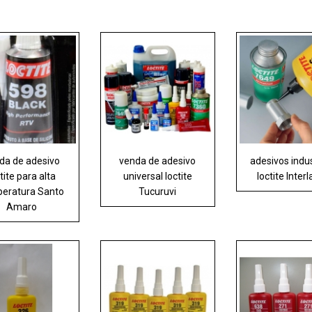
da de adesivo
venda de adesivo
adesivos indus
tite para alta
universal loctite
loctite Inter
eratura Santo
Tucuruvi
Amaro