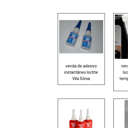
venda de adesivo
ven
instantâneo loctite
loc
Vila Sônia
temp