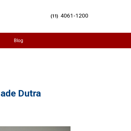
4061-1200
(11)
Blog
dade Dutra