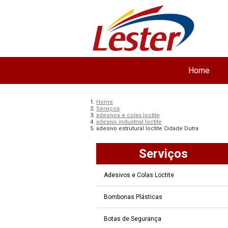
Home
Home
Serviços
adesivos e colas loctite
adesivo industrial loctite
adesivo estrutural loctite Cidade Dutra
Serviços
Adesivos e Colas Loctite
Bombonas Plásticas
Botas de Segurança