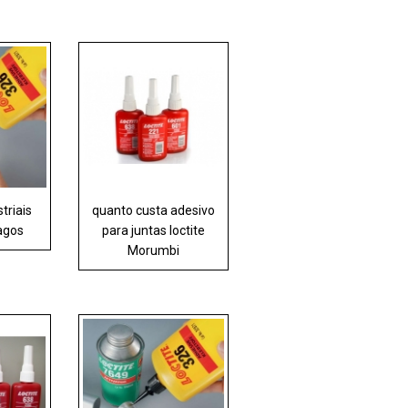
triais
quanto custa adesivo
lagos
para juntas loctite
Morumbi