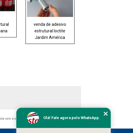
tural
venda de adesivo
Maria
estrutural loctite
Jardim América
Olá! Fale agora pelo WhatsApp.
bida sem a autorização do autor. Crime de violação de direito