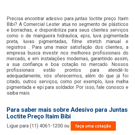
Precisa encontrar adesivo para juntas loctite preço Itaim
Bibi? A Comercial Lester atua no segmento de plásticos
e borrachas, e disponibiliza para seus clientes serviços
como o de mangueira hidraulica, epis, luva pigmentada
preta, luvas pigmentadas, filme stretch manual e
registros . Para uma maior satisfação dos clientes, a
empresa busca investir nos melhores profissionais do
mercado, e em instalações modernas, garantindo assim,
a sua confiança e boa cotação no mercado. Nossos
profissionais estão prontos para atendê-lo
adequadamente, nós oferecermos, além do que já foi
citado, outros serviços, como por exemplo, luva malha
pigmentada e epi para soldador. Por isso, fale conosco e
saiba mais.
Para saber mais sobre Adesivo para Juntas
Loctite Preço Itaim Bibi
Ligue para
(11) 4061-1200
ou
faça uma cotação