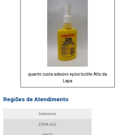
quanto custa adesivo epóxi loctite Alto da
Lapa
Regiões de Atendimento
Selecione:
ZONA SUL
ABCD