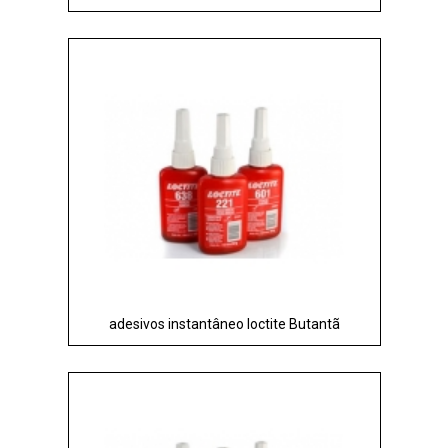
adesivos instantâneo loctite Butantã