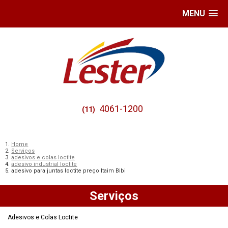
MENU
4061-1200
(11)
Home
Serviços
adesivos e colas loctite
adesivo industrial loctite
adesivo para juntas loctite preço Itaim Bibi
Serviços
Adesivos e Colas Loctite