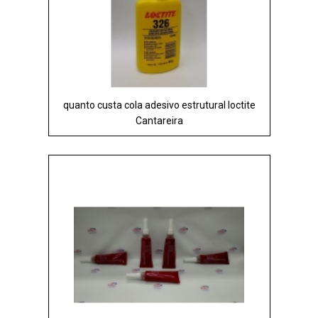
quanto custa cola adesivo estrutural loctite
Cantareira