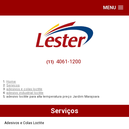
MENU
4061-1200
(11)
Home
Serviços
adesivos e colas loctite
adesivo industrial loctite
adesivo loctite para alta temperatura preço Jardim Marajoara
Serviços
Adesivos e Colas Loctite