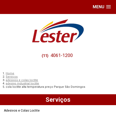
MENU
4061-1200
(11)
Home
Serviços
adesivos e colas loctite
adesivo industrial loctite
cola loctite alta temperatura preço Parque São Domingos
Serviços
Adesivos e Colas Loctite