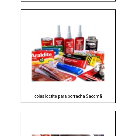
colas loctite para borracha Sacomã