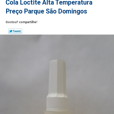
Cola Loctite Alta Temperatura
Preço Parque São Domingos
Gostou? compartilhe!