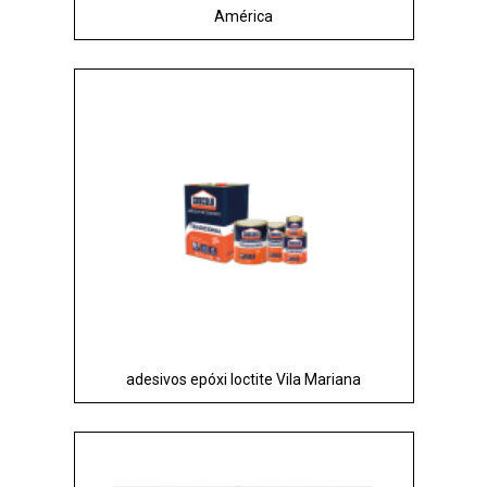
América
adesivos epóxi loctite Vila Mariana