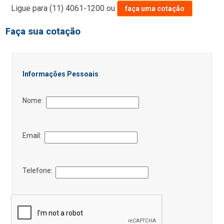
Ligue para
(11) 4061-1200
ou
faça uma cotação
Faça sua cotação
Informações Pessoais
Nome:
Email:
Telefone: