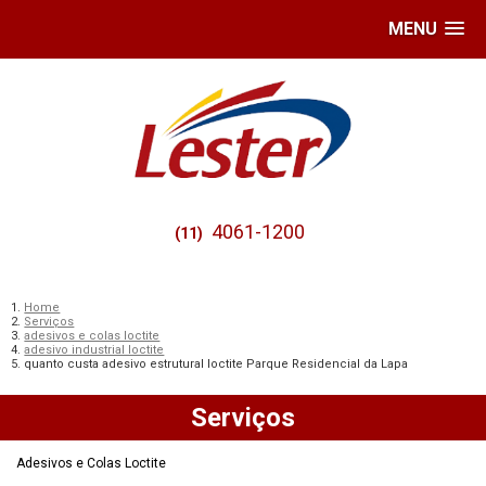
MENU
4061-1200
(11)
Home
Serviços
adesivos e colas loctite
adesivo industrial loctite
quanto custa adesivo estrutural loctite Parque Residencial da Lapa
Serviços
Adesivos e Colas Loctite