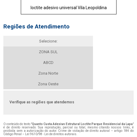
loctite adesivo universal Vila Leopoldina
Regiões de Atendimento
Selecione:
ZONA SUL
ABCD
Zona Norte
Zona Oeste
Verifique as regiões que atendemos
O conteúdo do texto "
Quanto Custa Adesivo Estrutural Loctite Parque Residencial da Lapa
"
é de direito reservado. Sua reprodução, parcial ou total, mesmo citando nossos links, é
proibida sem a autorização do autor. Crime de violação de direito autoral – artigo 184 do
Código Penal –
Lei 9610/98 - Lei de direitos autorais
.