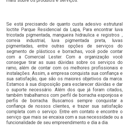
mais sobre os produtos e serviços:
Se está precisando de quanto custa adesivo estrutural
loctite Parque Residencial da Lapa, Para encontrar luva
tricotada pigmentada, mangueira hidraulica e registros ,
correia industrial, luva pigmentada preta, luvas
pigmentadas, entre outras opções de serviços do
segmento de plásticos e borrachas, você pode contar
com a Comercial Lester. Com a organização você
consegue tirar as suas dúvidas sobre os serviços do
ramo, além de contar com os melhores profissionais e
instalações. Assim, a empresa conquista sua confiança e
sua satisfação, que são os maiores objetivos da marca.
Estamos à sua disposição para esclarecer dúvidas e dar
o suporte necessário. Além dos que já foram citados,
também trabalhamos com perfil de borracha esponjosa e
perfis de borracha. Buscamos sempre conquistar a
confiança de nossos clientes, e trazer sua satisfação
completa com o serviço. Entre em contato e encontre o
serviço que mais se encaixa com a sua necessidade ou a
funcionalidade de seu empreendimento e dia a dia.