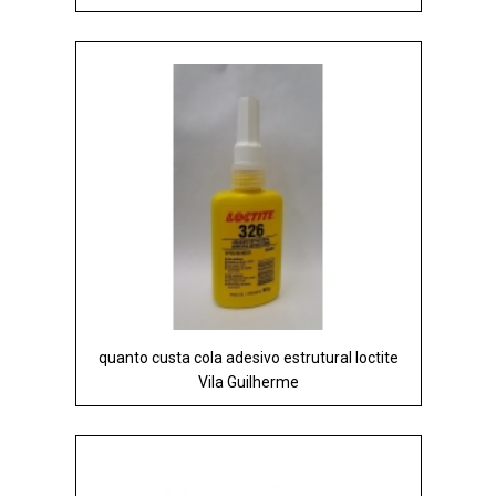
quanto custa cola adesivo estrutural loctite
Vila Guilherme