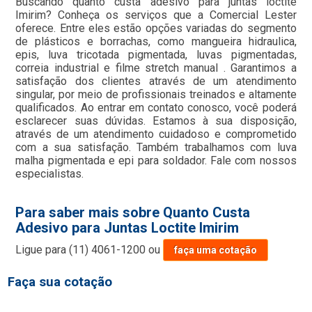
Buscando quanto custa adesivo para juntas loctite
Imirim? Conheça os serviços que a Comercial Lester
oferece. Entre eles estão opções variadas do segmento
de plásticos e borrachas, como mangueira hidraulica,
epis, luva tricotada pigmentada, luvas pigmentadas,
correia industrial e filme stretch manual . Garantimos a
satisfação dos clientes através de um atendimento
singular, por meio de profissionais treinados e altamente
qualificados. Ao entrar em contato conosco, você poderá
esclarecer suas dúvidas. Estamos à sua disposição,
através de um atendimento cuidadoso e comprometido
com a sua satisfação. Também trabalhamos com luva
malha pigmentada e epi para soldador. Fale com nossos
especialistas.
Para saber mais sobre Quanto Custa
Adesivo para Juntas Loctite Imirim
Ligue para
(11) 4061-1200
ou
faça uma cotação
Faça sua cotação