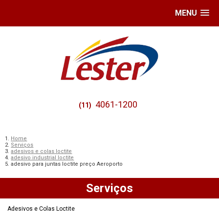
MENU
4061-1200
(11)
Home
Serviços
adesivos e colas loctite
adesivo industrial loctite
adesivo para juntas loctite preço Aeroporto
Serviços
Adesivos e Colas Loctite