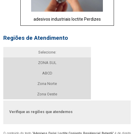
adesivos industriais loctite Perdizes
Regiões de Atendimento
Selecione:
ZONA SUL
ABCD
Zona Norte
Zona Oeste
Verifique as regiões que atendemos
O conteúdo do texto "
Adesivos Epóxi Loctite Conjunto Residencial Butantã
" é de direito