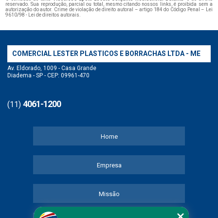
reservado. Sua reprodução, parcial ou total, mesmo citando nossos links, é proibida sem a
autorização do autor. Crime de violação de direito autoral – artigo 184 do Código Penal –
Lei
9610/98 - Lei de direitos autorais
.
COMERCIAL LESTER PLASTICOS E BORRACHAS LTDA - ME
Av. Eldorado, 1009 - Casa Grande
Diadema - SP - CEP: 09961-470
4061-1200
(11)
Home
Empresa
Missão