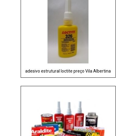
adesivo estrutural loctite preço Vila Albertina