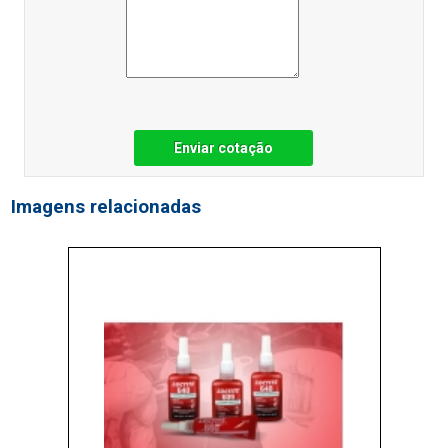
Enviar cotação
Imagens relacionadas