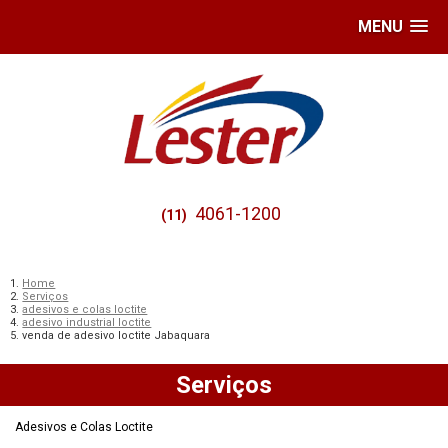
MENU
4061-1200
(11)
Home
Serviços
adesivos e colas loctite
adesivo industrial loctite
venda de adesivo loctite Jabaquara
Serviços
Adesivos e Colas Loctite