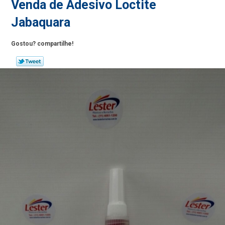
Venda de Adesivo Loctite
Jabaquara
Gostou? compartilhe!