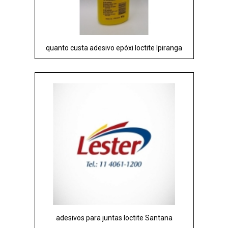
quanto custa adesivo epóxi loctite Ipiranga
adesivos para juntas loctite Santana