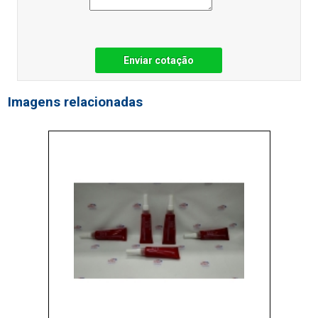
Enviar cotação
Imagens relacionadas