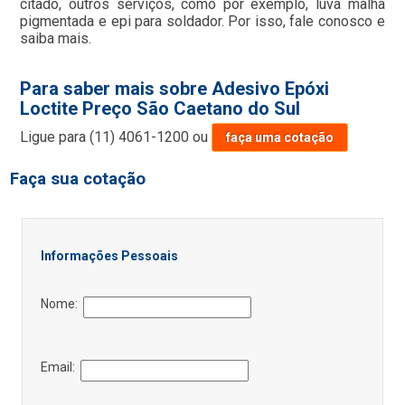
citado, outros serviços, como por exemplo, luva malha
pigmentada e epi para soldador. Por isso, fale conosco e
saiba mais.
Para saber mais sobre Adesivo Epóxi
Loctite Preço São Caetano do Sul
Ligue para
(11) 4061-1200
ou
faça uma cotação
Faça sua cotação
Informações Pessoais
Nome:
Email: