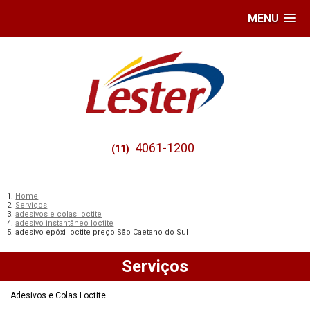
MENU
4061-1200
(11)
Home
Serviços
adesivos e colas loctite
adesivo instantâneo loctite
adesivo epóxi loctite preço São Caetano do Sul
Serviços
Adesivos e Colas Loctite