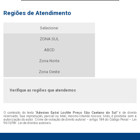
Regiões de Atendimento
Selecione:
ZONA SUL
ABCD
Zona Norte
Zona Oeste
Verifique as regiões que atendemos
O conteúdo do texto "
Adesivo Epóxi Loctite Preço São Caetano do Sul
" é de direito
reservado. Sua reprodução, parcial ou total, mesmo citando nossos links, é proibida sem a
autorização do autor. Crime de violação de direito autoral – artigo 184 do Código Penal –
Lei
9610/98 - Lei de direitos autorais
.