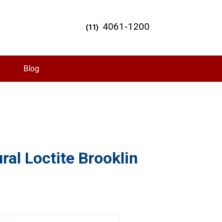
4061-1200
(11)
Blog
al Loctite Brooklin