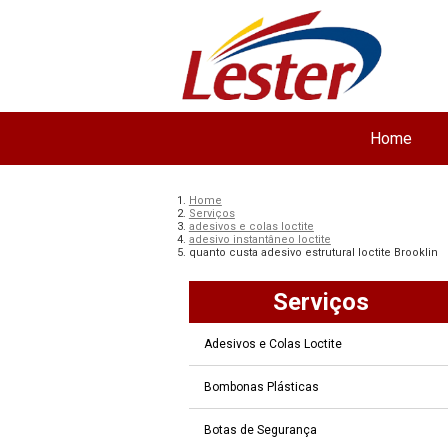
Home
Home
Serviços
adesivos e colas loctite
adesivo instantâneo loctite
quanto custa adesivo estrutural loctite Brooklin
Serviços
Adesivos e Colas Loctite
Bombonas Plásticas
Botas de Segurança