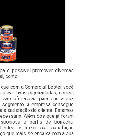
Lapa é possível promover diversas
al, como:
a que com a Comercial Lester você
ulica, luvas pigmentadas, correia
ue são oferecidas para que a sua
eu segmento, a empresa consegue
 a satisfação do cliente. Estamos
necessário. Além dos que já foram
sponjosa e perfis de borracha.
entes, e trazer sua satisfação
iço que mais se encaixa com a sua