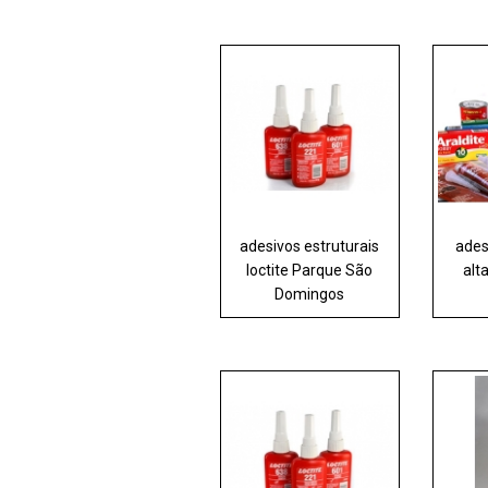
adesivos estruturais
ades
loctite Parque São
alt
Domingos