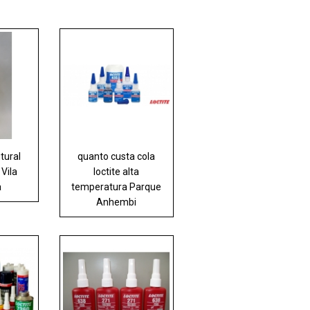
tural
quanto custa cola
 Vila
loctite alta
a
temperatura Parque
Anhembi