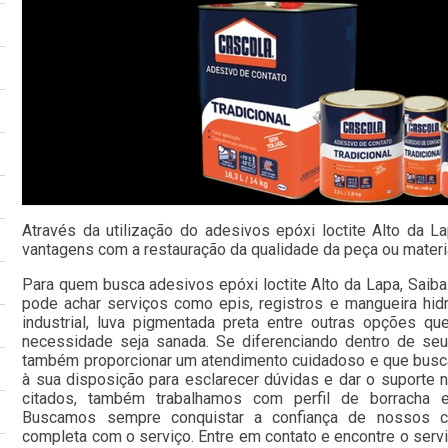
Através da utilização do adesivos epóxi loctite Alto da 
vantagens com a restauração da qualidade da peça ou materi
Para quem busca adesivos epóxi loctite Alto da Lapa, Saib
pode achar serviços como epis, registros e mangueira hidra
industrial, luva pigmentada preta entre outras opções q
necessidade seja sanada. Se diferenciando dentro de s
também proporcionar um atendimento cuidadoso e que busca
à sua disposição para esclarecer dúvidas e dar o suporte 
citados, também trabalhamos com perfil de borracha e
Buscamos sempre conquistar a confiança de nossos cli
completa com o serviço. Entre em contato e encontre o serv