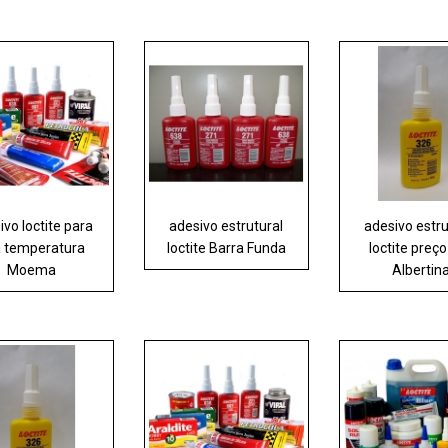
ivo loctite para
adesivo estrutural
adesivo estru
a temperatura
loctite Barra Funda
loctite preço
Moema
Albertin