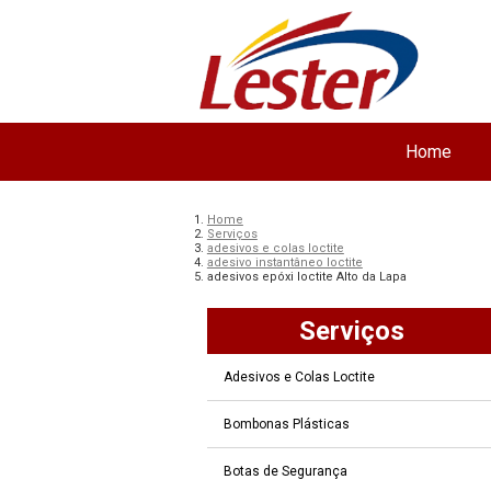
Home
Home
Serviços
adesivos e colas loctite
adesivo instantâneo loctite
adesivos epóxi loctite Alto da Lapa
Serviços
Adesivos e Colas Loctite
Bombonas Plásticas
Botas de Segurança