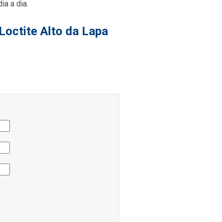
a a dia.
Loctite Alto da Lapa