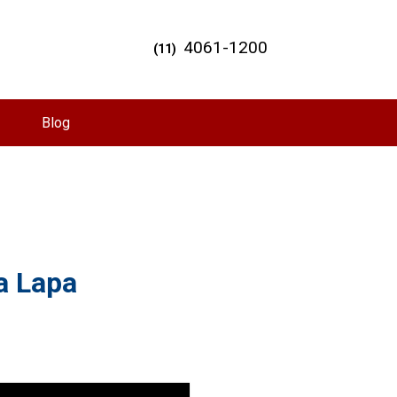
4061-1200
(11)
Blog
a Lapa