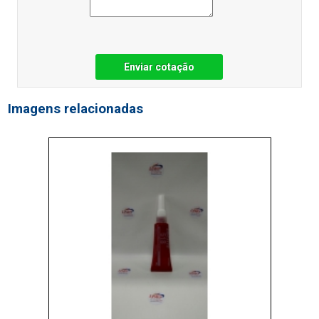
Enviar cotação
Imagens relacionadas