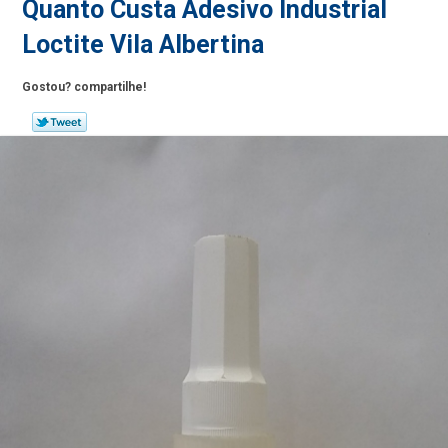
Quanto Custa Adesivo Industrial
Loctite Vila Albertina
Gostou? compartilhe!