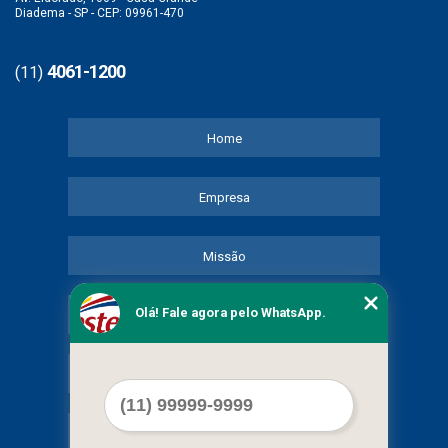
Diadema - SP - CEP: 09961-470
4061-1200
(11)
Home
Empresa
Missão
Olá! Fale agora pelo WhatsApp.
Serviços
Contato
Mapa do site