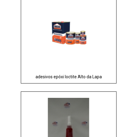
adesivos epóxi loctite Alto da Lapa