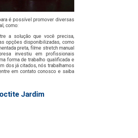
joara é possível promover diversas
al, como:
tre a solução que você precisa,
as opções disponibilizadas, como
mentada preta, filme stretch manual
resa investiu em profissionais
 forma de trabalho qualificada e
ém dos já citados, nós trabalhamos
 entre em contato conosco e saiba
octite Jardim