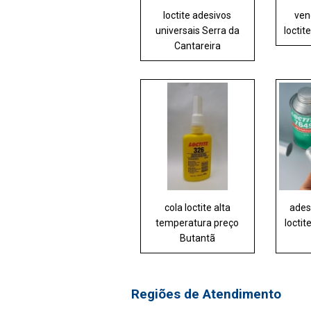
loctite adesivos
ven
universais Serra da
loctit
Cantareira
cola loctite alta
ades
temperatura preço
locti
Butantã
Regiões de Atendimento