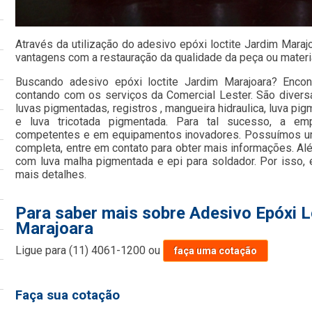
Através da utilização do adesivo epóxi loctite Jardim Mara
vantagens com a restauração da qualidade da peça ou materi
Buscando adesivo epóxi loctite Jardim Marajoara? Encon
contando com os serviços da Comercial Lester. São divers
luvas pigmentadas, registros , mangueira hidraulica, luva pig
e luva tricotada pigmentada. Para tal sucesso, a emp
competentes e em equipamentos inovadores. Possuímos uma
completa, entre em contato para obter mais informações. Al
com luva malha pigmentada e epi para soldador. Por isso,
mais detalhes.
Para saber mais sobre Adesivo Epóxi L
Marajoara
Ligue para
(11) 4061-1200
ou
faça uma cotação
Faça sua cotação