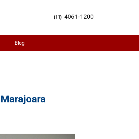
4061-1200
(11)
Blog
 Marajoara