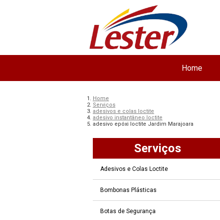
Home
Home
Serviços
adesivos e colas loctite
adesivo instantâneo loctite
adesivo epóxi loctite Jardim Marajoara
Serviços
Adesivos e Colas Loctite
Bombonas Plásticas
Botas de Segurança