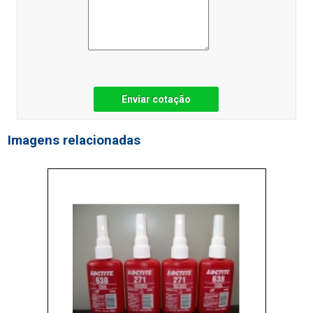
Enviar cotação
Imagens relacionadas