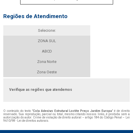
Regiões de Atendimento
Selecione:
ZONA SUL
ABCD
Zona Norte
Zona Oeste
Verifique as regiões que atendemos
O conteúdo do texto "
Cola Adesivo Estrutural Loctite Preço Jardim Europa
" é de direito
reservado. Sua reprodução, parcial ou total, mesmo citando nossos links, é proibida sem a
autorização do autor. Crime de violação de direito autoral – artigo 184 do Código Penal –
Lei
9610/98 - Lei de direitos autorais
.