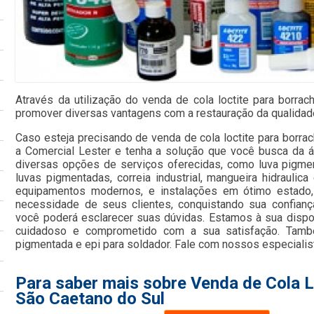
Através da utilização do venda de cola loctite para borra
promover diversas vantagens com a restauração da qualidade
Caso esteja precisando de venda de cola loctite para borra
a Comercial Lester e tenha a solução que você busca da á
diversas opções de serviços oferecidas, como luva pigment
luvas pigmentadas, correia industrial, mangueira hidraulic
equipamentos modernos, e instalações em ótimo estado,
necessidade de seus clientes, conquistando sua confianç
você poderá esclarecer suas dúvidas. Estamos à sua dispo
cuidadoso e comprometido com a sua satisfação. Tamb
pigmentada e epi para soldador. Fale com nossos especialis
Para saber mais sobre Venda de Cola L
São Caetano do Sul