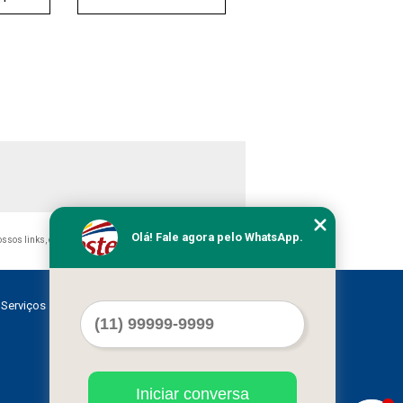
Olá! Fale agora pelo WhatsApp.
nossos links, é proibida sem a autorização do autor. Crime de
Serviços
Contato
Mapa do site
Iniciar conversa