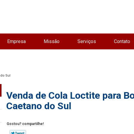
Empresa
Missão
Serviços
Contato
 do Sul
Venda de Cola Loctite para B
Caetano do Sul
Gostou? compartilhe!