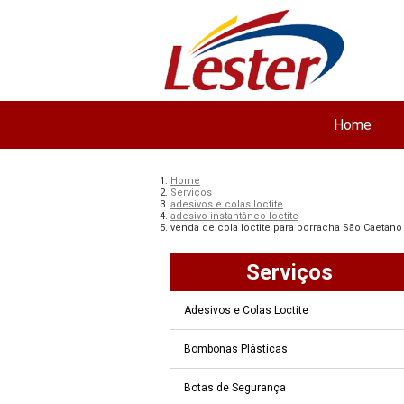
Home
Home
Serviços
adesivos e colas loctite
adesivo instantâneo loctite
venda de cola loctite para borracha São Caetano
Serviços
Adesivos e Colas Loctite
Bombonas Plásticas
Botas de Segurança