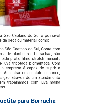
cha São Caetano do Sul é possível
 da peça ou material, como:
cha São Caetano do Sul, Conte com
rea de plásticos e borrachas, são
ada preta, filme stretch manual ,
a e luva tricotada pigmentada. Com
 a empresa é capaz de suprir a
a. Ao entrar em contato conosco,
sição, através de um atendimento
ém trabalhamos com luva malha
tas.
octite para Borracha