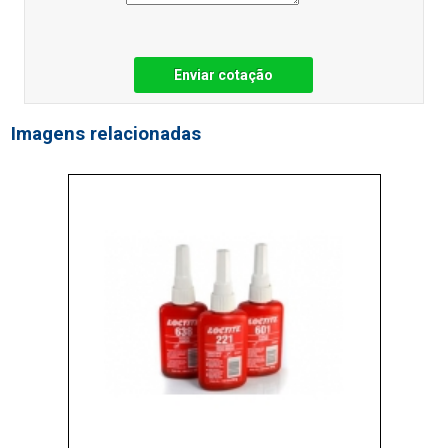
Enviar cotação
Imagens relacionadas