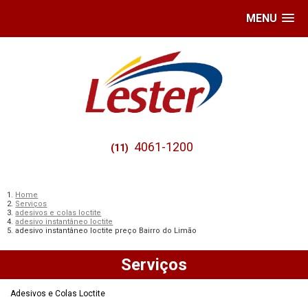
MENU
4061-1200
(11)
Home
Serviços
adesivos e colas loctite
adesivo instantâneo loctite
adesivo instantâneo loctite preço Bairro do Limão
Serviços
Adesivos e Colas Loctite