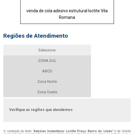
venda de cola adesivo estrutural loctite Vila
Romana
Regiões de Atendimento
Selecione:
ZONA SUL
ABCD
Zona Norte
Zona Oeste
Verifique as regiões que atendemos
O conteúdo do texto "
Adesivo Instantâneo Loctite Preço Bairro do Limão
" é de direito