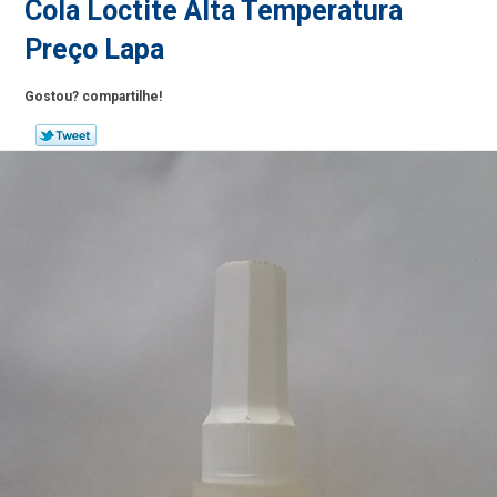
Cola Loctite Alta Temperatura
Preço Lapa
Gostou? compartilhe!