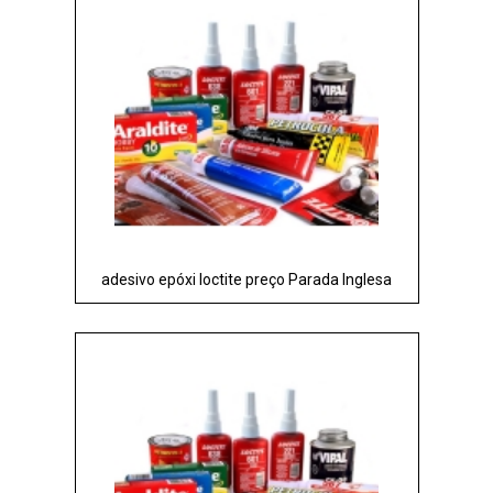
adesivo epóxi loctite preço Parada Inglesa