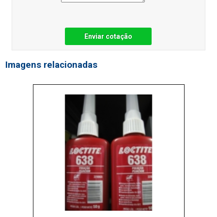
Enviar cotação
Imagens relacionadas