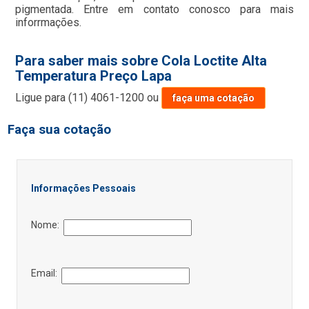
pigmentada. Entre em contato conosco para mais
inforrmações.
Para saber mais sobre Cola Loctite Alta
Temperatura Preço Lapa
Ligue para
(11) 4061-1200
ou
faça uma cotação
Faça sua cotação
Informações Pessoais
Nome:
Email: