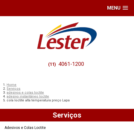
MENU
4061-1200
(11)
Home
Serviços
adesivos e colas loctite
adesivo instantâneo loctite
cola loctite alta temperatura preço Lapa
Serviços
Adesivos e Colas Loctite