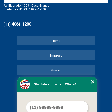
Av. Eldorado, 1009 - Casa Grande
Diadema - SP - CEP: 09961-470
4061-1200
(11)
Home
Empresa
Missão
Olá! Fale agora pelo WhatsApp.
Serviços
Contato