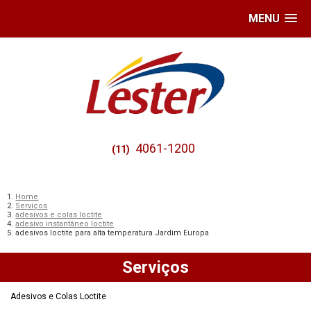
MENU
4061-1200
(11)
Home
Serviços
adesivos e colas loctite
adesivo instantâneo loctite
adesivos loctite para alta temperatura Jardim Europa
Serviços
Adesivos e Colas Loctite