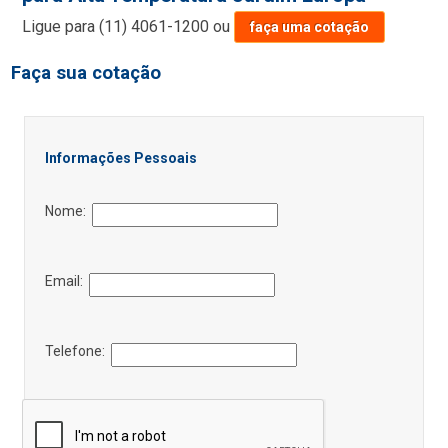
Ligue para
(11) 4061-1200
ou
faça uma cotação
Faça sua cotação
Informações Pessoais
Nome:
Email:
Telefone: