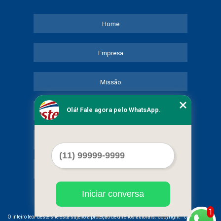
Home
Empresa
Missão
Olá! Fale agora pelo WhatsApp.
Serviços
Contato
Mapa do site
Iniciar conversa
1
©
O inteiro teor deste site está sujeito à proteção de direitos autorais. Copyright
COMERCIAL