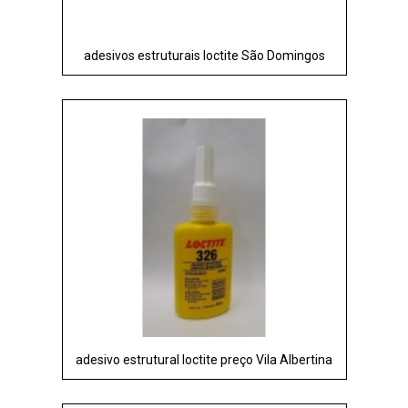
adesivos estruturais loctite São Domingos
adesivo estrutural loctite preço Vila Albertina